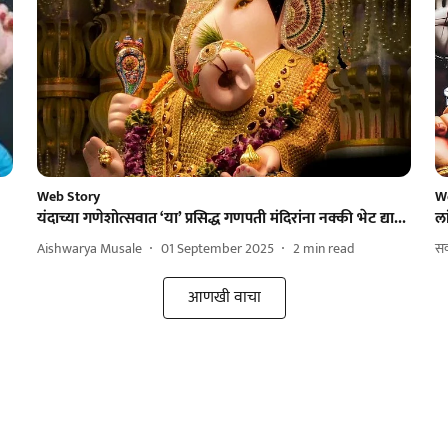
Web Story
W
यंदाच्या गणेशोत्सवात ‘या’ प्रसिद्ध गणपती मंदिरांना नक्की भेट द्या...
ला
Aishwarya Musale
01 September 2025
2
min read
सक
आणखी वाचा