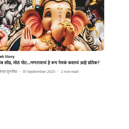
eb Story
ंब सोंड, मोठं पोट...गणरायाचं हे रूप नेमकं कशाचं आहे प्रतिक?
ाळ वृत्तसेवा
01 September 2025
2
min read