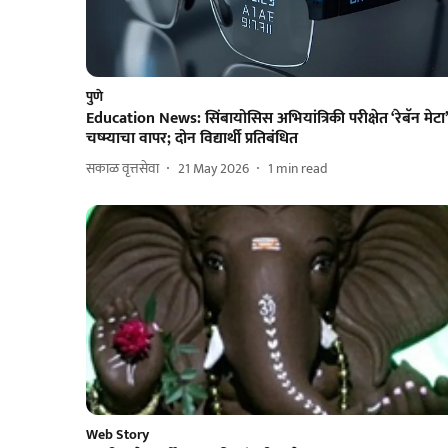
पुणे
Education News: सिंबायोसिस अभियांत्रिकी परीक्षेत ‘रेबॅन मेटा’
चष्म्याचा वापर; दोन विद्यार्थी प्रतिबंधित
सकाळ वृत्तसेवा
21 May 2026
1
min read
Web Story