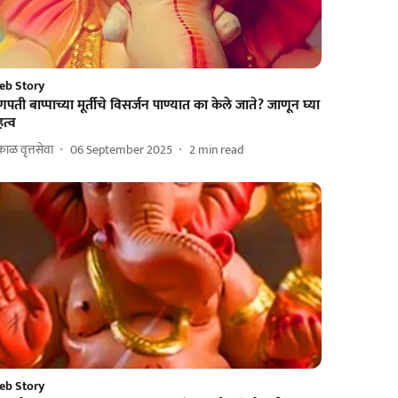
eb Story
पती बाप्पाच्या मूर्तीचे विसर्जन पाण्यात का केले जाते? जाणून घ्या
त्व
ाळ वृत्तसेवा
06 September 2025
2
min read
eb Story