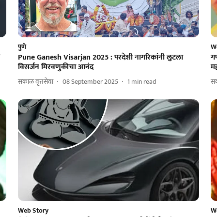
पुणे
W
Pune Ganesh Visarjan 2025 : परदेशी नागरिकांनी लुटला
गण
विसर्जन मिरवणुकीचा आनंद
मह
सकाळ वृत्तसेवा
08 September 2025
1
min read
सक
Web Story
W