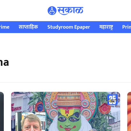
rime
साप्ताहिक
Studyroom Epaper
महाराष्ट्र
Pri
ha