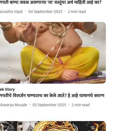
पती बाप्पा जवळ असणाऱ्या 'या' वस्तूंचा अर्थ माहिती आहे का?
nuradha Vipat
04 September 2025
2
min read
eb Story
णपतीचे विसर्जन पाण्यातच का केले जाते? हे आहे यामागचे कारण
ishwarya Musale
02 September 2025
2
min read