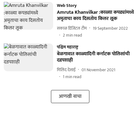
Web Story
Amruta Khanvilkar :काळ्या कपड्यांमध्ये
अमृताचा काय दिसतोय किलर लूक
सकाळ डिजिटल टीम
19 September 2022
2
min read
पश्चिम महाराष्ट्र
बेळगावात काळ्यादिनी कर्नाटक पोलिसांची
दडपशाही
मिलिंद देसाई
01 November 2021
1
min read
आणखी वाचा