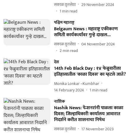
सकाळ वृत्तसेवा
29 November 2024
1
min read
पश्चिम महाराष्ट्र
Belgaum News : महाराष्ट्र एकीकरण
समिती कार्यकर्त्यांवर गुन्हे दाखल...
सकाळ वृत्तसेवा
04 November 2024
2
min read
देश
14th Feb Black Day : १४ फेब्रुवारीला
इतिहासातील 'काळा दिवस' का म्हटले जाते?
Monika Lonkar –Kumbhar
14 February 2024
1
min read
नाशिक
Nashik News: पेन्शनरांनी पाळला काळा
दिवस; जिल्हाधिकारी कार्यालय आवारात
निदर्शने करीत शासनाचा निषेध
सकाळ वृत्तसेवा
17 November 2023