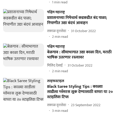
1
min read
पश्चिम महाराष्ट्र
प्रशासनाच्या निषेधार्थ कडकडीत बंद पाळा;
निपाणीत उद्या बंदचं आवाहन
सकाळ वृत्तसेवा
31 October 2022
2
min read
पश्चिम महाराष्ट्र
बेळगाव : सीमाभागात उद्या काळा दिन, मराठी
भाषिक उतरणार रस्त्यावर
मिलिंद देसाई
31 October 2022
2
min read
लाइफस्टाइल
Black Saree Styling Tips : काळ्या
साडीला ग्लॅमरस लूक देण्यासाठी वापरा या २०
स्टाइलिश टिप्स
सकाळ वृत्तसेवा
23 September 2022
3
min read