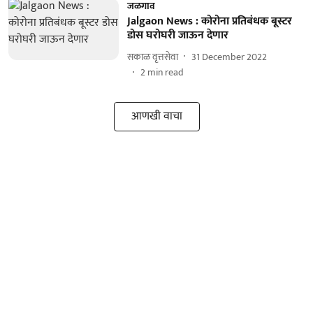
जळगाव
Jalgaon News : कोरोना प्रतिबंधक बूस्टर
डोस घरोघरी जाऊन देणार
सकाळ वृत्तसेवा
31 December 2022
2
min read
आणखी वाचा