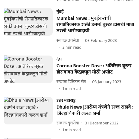
मुंबई
Mumbai News : मुंबईकरांची
रोगप्रतिकारक शक्ती उत्तम! बुस्टर डोसची मात्रा
ठरली आरोग्यादायी
सकाळ वृत्तसेवा
03 February 2023
2
min read
देश
Corona Booster Dose : अतिरिक्त बूस्टर
डोसबाबत केंद्राकडून मोठी अपडेट
सकाळ डिजिटल टीम
03 January 2023
1
min read
उत्तर महाराष्ट्र
Dhule News |आरोग्य यंत्रणेने सज्ज राहावे :
जिल्हाधिकारी जलज शर्मा
सकाळ वृत्तसेवा
31 December 2022
1
min read