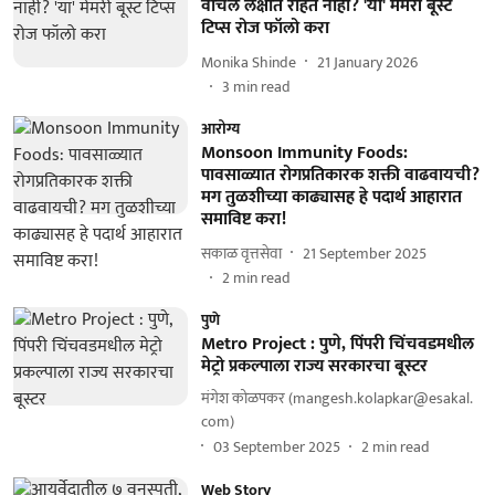
वाचलं लक्षात राहत नाही? 'या' मेमरी बूस्ट
टिप्स रोज फॉलो करा
Monika Shinde
21 January 2026
3
min read
आरोग्य
Monsoon Immunity Foods:
पावसाळ्यात रोगप्रतिकारक शक्ती वाढवायची?
मग तुळशीच्या काढ्यासह हे पदार्थ आहारात
समाविष्ट करा!
सकाळ वृत्तसेवा
21 September 2025
2
min read
पुणे
Metro Project : पुणे, पिंपरी चिंचवडमधील
मेट्रो प्रकल्पाला राज्य सरकारचा बूस्टर
मंगेश कोळपकर (mangesh.kolapkar@esakal.
com)
03 September 2025
2
min read
Web Story