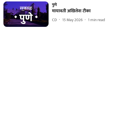
पुणे
मायावती अखिलेश टीका
CD
15 May 2026
1
min read