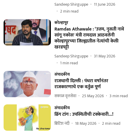
Sandeep Shirguppe
11 June 2026
2
min read
कोल्हापूर
Ramdas Athawale : ‘उत्तम, नुसती नावे
सांगू नकोस' मंत्री रामदास आठवलेंनी
कोल्हापूरच्या जिल्ह्यातील नेत्यांची केली
खरडपट्टी
Sandeep Shirguppe
31 May 2026
1
min read
संपादकीय
राजधानी दिल्ली : पंधरा वर्षांनंतर
राजकारणाचे एक वर्तुळ पूर्ण
सकाळ वृत्तसेवा
25 May 2026
3
min read
संपादकीय
ढिंग टांग : उपस्थितीची टक्केवारी...!
ब्रिटिश नंदी
18 May 2026
2
min read