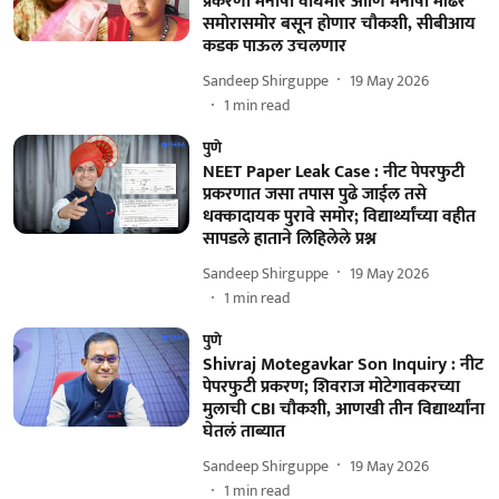
प्रकरणी मनीषा वाघमारे आणि मनीषा मांढरे
समोरासमोर बसून होणार चौकशी, सीबीआय
कडक पाऊल उचलणार
Sandeep Shirguppe
19 May 2026
1
min read
पुणे
NEET Paper Leak Case : नीट पेपरफुटी
प्रकरणात जसा तपास पुढे जाईल तसे
धक्कादायक पुरावे समोर; विद्यार्थ्यांच्या वहीत
सापडले हाताने लिहिलेले प्रश्न
Sandeep Shirguppe
19 May 2026
1
min read
पुणे
Shivraj Motegavkar Son Inquiry : नीट
पेपरफुटी प्रकरण; शिवराज मोटेगावकरच्या
मुलाची CBI चौकशी, आणखी तीन विद्यार्थ्यांना
घेतलं ताब्यात
Sandeep Shirguppe
19 May 2026
1
min read