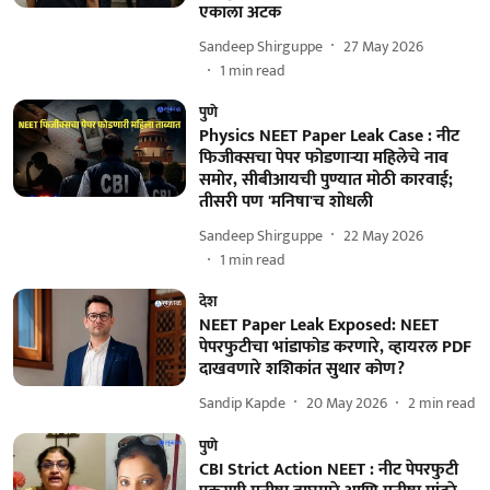
एकाला अटक
Sandeep Shirguppe
27 May 2026
1
min read
पुणे
Physics NEET Paper Leak Case : नीट
फिजीक्सचा पेपर फोडणाऱ्या महिलेचे नाव
समोर, सीबीआयची पुण्यात मोठी कारवाई;
तीसरी पण 'मनिषा'च शोधली
Sandeep Shirguppe
22 May 2026
1
min read
देश
NEET Paper Leak Exposed: NEET
पेपरफुटीचा भांडाफोड करणारे, व्हायरल PDF
दाखवणारे शशिकांत सुथार कोण?
Sandip Kapde
20 May 2026
2
min read
पुणे
CBI Strict Action NEET : नीट पेपरफुटी