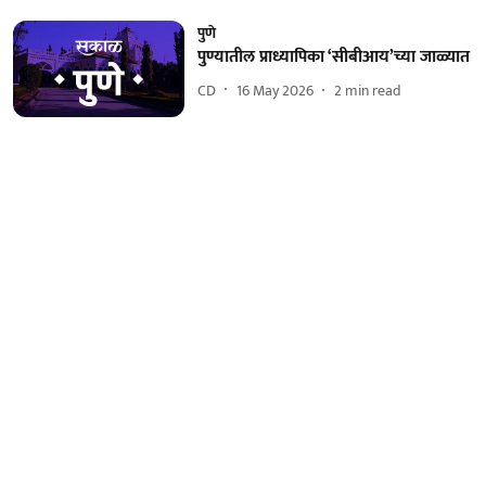
पुणे
पुण्यातील प्राध्यापिका ‘सीबीआय’च्या जाळ्यात
CD
16 May 2026
2
min read