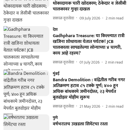
धोकादायक चारी खोदकाम; ठेकेदार व जेसीबी
चालकावर गुन्हा दाखल
सकाळ वृत्तसेवा
09 July 2026
2
min read
देश
Gadhphara Treasure: या किल्ल्यात रात्री
खजिना शोधायला येतात पर्यटक! JCB
चालकाला सापडलेल्या सोन्याच्या ४ घागरी,
काय आहे रहस्य?
सकाळ वृत्तसेवा
01 July 2026
2
min read
मुंबई
Bandra Demolition : वांद्रेतील गरीब नगर
अतिक्रमण हटाव ८५ टक्के पूर्ण; ४०० हून
अधिक बांधकामे जमीनदोस्त, २३ मेपर्यंत
बुलडोझर मोहीम सुरूच
सकाळ वृत्तसेवा
21 May 2026
2
min read
पुणे
वर्षभरातच उखडला सिमेंटचा रस्ता