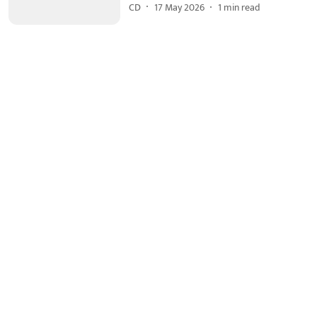
CD
17 May 2026
1
min read