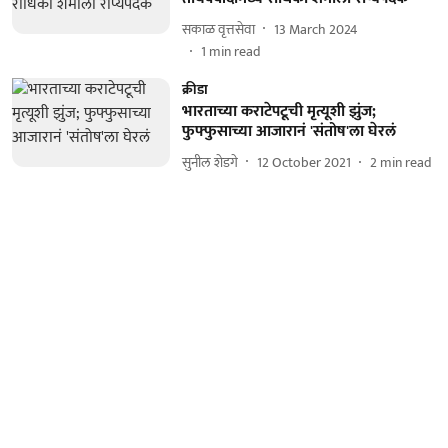
सकाळ वृत्तसेवा
13 March 2024
1
min read
क्रीडा
भारताच्या कराटेपटूची मृत्यूशी झुंज;
फुफ्फुसाच्या आजारानं 'संतोष'ला घेरलं
सुनील शेडगे
12 October 2021
2
min read