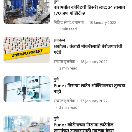
पुणे
बारामतीत कोविडची तिसरी लाट; 24 तासात
170 जण पॉझिटीव्ह
मिलिंद संगई, बारामती
18 January 2022
1
min read
अकोला
अकोला : कंत्राटी नोकरीसाठी बेरोजगारांची
गर्दी!
सकाळ वृत्तसेवा
18 January 2022
2
min read
पुणे
Pune : तिसऱ्या लाटेत ऑक्सिजनचा तुटवडा
नाही
सकाळ वृत्तसेवा
17 January 2022
2
min read
पुणे
Pune : कोरोनाच्या तिसऱ्या लाटेतील
रुग्णांच्या उपचारासाठी मुबलक बेड्स