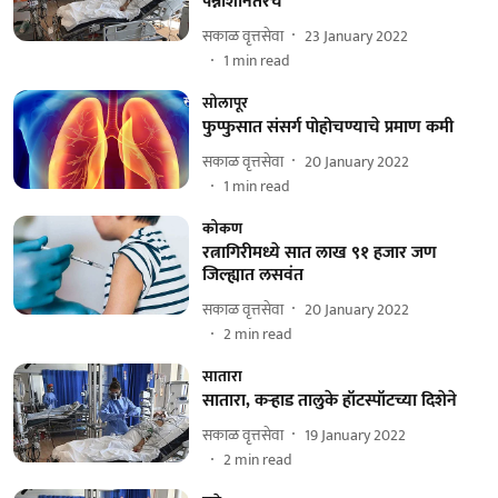
पन्नाशीनंतरचे
सकाळ वृत्तसेवा
23 January 2022
1
min read
सोलापूर
फुप्फुसात संसर्ग पोहोचण्याचे प्रमाण कमी
सकाळ वृत्तसेवा
20 January 2022
1
min read
कोकण
रत्नागिरीमध्ये सात लाख ९१ हजार जण
जिल्ह्यात लसवंत
सकाळ वृत्तसेवा
20 January 2022
2
min read
सातारा
सातारा, कऱ्हाड तालुके हॉटस्पॉटच्या दिशेने
सकाळ वृत्तसेवा
19 January 2022
2
min read