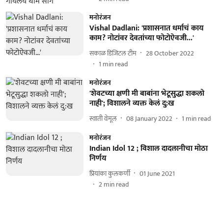
मनोरंजन
Vishal Dadlani: 'प्रशासनात धर्माचं काय
काम? नोटांवर देवतांच्या फोटोऐवजी...'
सकाळ डिजिटल टीम
28 October 2022
1
min read
मनोरंजन
'शेवटच्या क्षणी मी बाबांना भेटूसुद्धा शकलो
नाही'; विशालने व्यक्त केलं दु:ख
स्वाती वेमूल
08 January 2022
1
min read
मनोरंजन
Indian Idol 12 ; विशाल दादलानीचा मोठा
निर्णय
प्रियांका कुलकर्णी
01 June 2021
2
min read