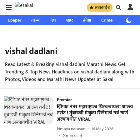
सबस्क्राईब
Epaper
ताज्या
देश
शहर
क्रीडा
Crime
साप्ताहिक
vishal dadlani
Read Latest & Breaking vishal dadlani Marathi News. Get
Trending & Top News Headlines on vishal dadlani along with
Photos, Videos and Marathi News Updates at Sakal
Premier
झिंगाट नंतर महाराष्ट्राला थिरकवायला आलंय
तर्राट ! तुंबाडची मंजुळा सिनेमाचं नवं गाणं
अल्पावधीत VIRAL
kimaya narayan
16 May 2026
2
min read