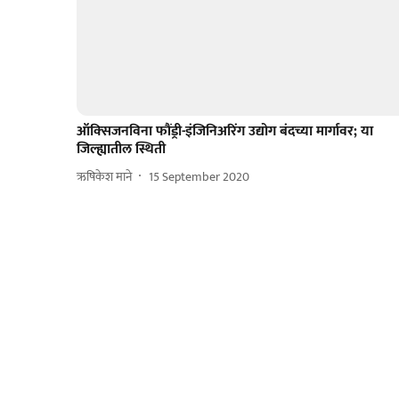
ऑक्‍सिजनविना फौंड्री-इंजिनिअरिंग उद्योग बंदच्या मार्गावर; या
जिल्ह्यातील स्थिती
ऋषिकेश माने
15 September 2020