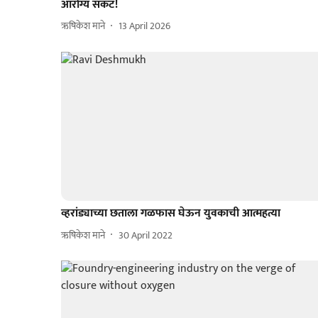
आरोग्य संकट!
ऋषिकेश माने
13 April 2026
व्हरांड्याच्या छताला गळफास घेऊन युवकाची आत्महत्या
ऋषिकेश माने
30 April 2022