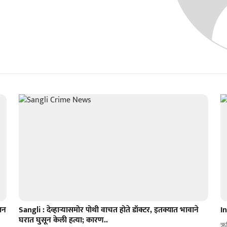
जन
Sangli : देव्हाऱ्यासमोर पोथी वाचत होते डॉक्टर, इतक्यात भावाने
I
घरात घुसून केली हत्या; कारण..
ऋष