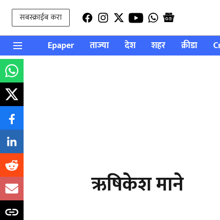
सबस्क्राईब करा
Epaper
ताज्या
देश
शहर
क्रीडा
C
ऋषिकेश माने