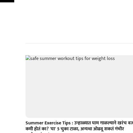
Summer Exercise Tips : उन्हाळ्यात घाम गाळल्याने खरंच व
कमी होतं का? 'या' 5 चुका टाळा, अन्यथा ओढवू शकतं गंभीर