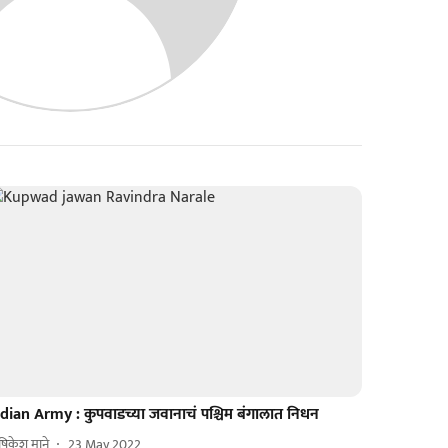
ndian Army : कुपवाडच्या जवानाचं पश्चिम बंगालात निधन
िकेश माने
23 May 2022