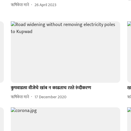
ऋषिकेश माने
26 April 2023
कुपवाडला वीजेचे खांब न काढताच रस्ते रुंदीकरण
खड
ऋषिकेश माने
17 December 2020
ऋष