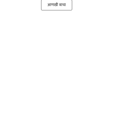
आणखी वाचा