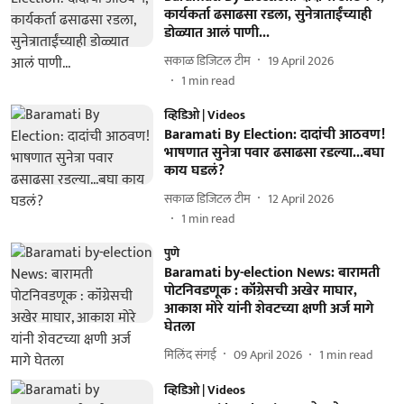
कार्यकर्ता ढसाढसा रडला, सुनेत्राताईंच्याही
डोळ्यात आलं पाणी...
सकाळ डिजिटल टीम
19 April 2026
1
min read
व्हिडिओ | Videos
Baramati By Election: दादांची आठवण!
भाषणात सुनेत्रा पवार ढसाढसा रडल्या...बघा
काय घडलं?
सकाळ डिजिटल टीम
12 April 2026
1
min read
पुणे
Baramati by-election News: बारामती
पोटनिवडणूक : कॉंग्रेसची अखेर माघार,
आकाश मोरे यांनी शेवटच्या क्षणी अर्ज मागे
घेतला
मिलिंद संगई
09 April 2026
1
min read
व्हिडिओ | Videos