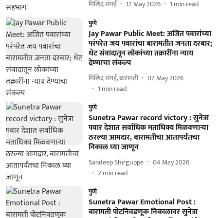
मिलिंद संगई
17 May 2026
1
min read
पुणे
Jay Pawar Public Meet: अजित पवारांच्या
परंपरेत जय पवारांचा बारामतीत जनता दरबार;
थेट संवादातून लोकांच्या तक्रारींना न्याय
देण्याचा संकल्प
मिलिंद संगई, बारामती
07 May 2026
1
min read
पुणे
Sunetra Pawar record victory : सुनेत्रा
पवार देशात सर्वाधिक मताधिक्य मिळवणाऱ्या
ठरल्या आमदार, बारामतीचा आतापर्यंतचा
निकाल घ्या जाणून
Sandeep Shirguppe
04 May 2026
2
min read
पुणे
Sunetra Pawar Emotional Post :
बारामती पोटनिवडणूक निकालावर सुनेत्रा