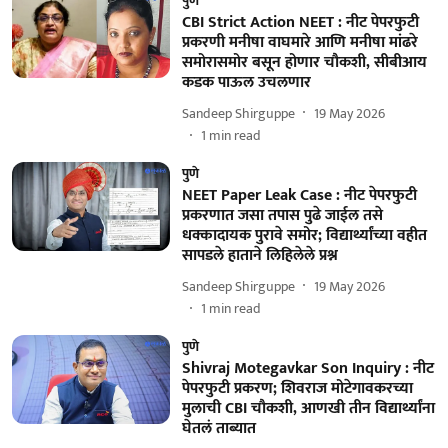
पुणे
CBI Strict Action NEET : नीट पेपरफुटी
प्रकरणी मनीषा वाघमारे आणि मनीषा मांढरे
समोरासमोर बसून होणार चौकशी, सीबीआय
कडक पाऊल उचलणार
Sandeep Shirguppe
19 May 2026
1
min read
पुणे
NEET Paper Leak Case : नीट पेपरफुटी
प्रकरणात जसा तपास पुढे जाईल तसे
धक्कादायक पुरावे समोर; विद्यार्थ्यांच्या वहीत
सापडले हाताने लिहिलेले प्रश्न
Sandeep Shirguppe
19 May 2026
1
min read
पुणे
Shivraj Motegavkar Son Inquiry : नीट
पेपरफुटी प्रकरण; शिवराज मोटेगावकरच्या
मुलाची CBI चौकशी, आणखी तीन विद्यार्थ्यांना
घेतलं ताब्यात