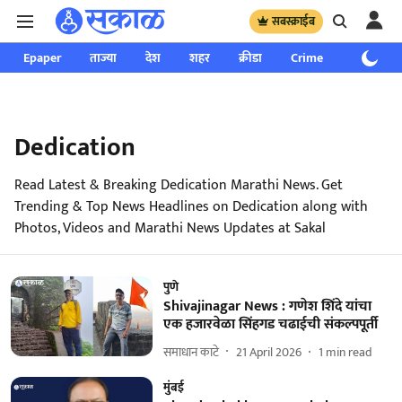
सबस्क्राईब
Epaper
ताज्या
देश
शहर
क्रीडा
Crime
साप्ताहिक
Dedication
Read Latest & Breaking Dedication Marathi News. Get
Trending & Top News Headlines on Dedication along with
Photos, Videos and Marathi News Updates at Sakal
पुणे
Shivajinagar News : गणेश शिंदे यांचा
एक हजारवेळा सिंहगड चढाईची संकल्पपूर्ती
समाधान काटे
21 April 2026
1
min read
मुंबई