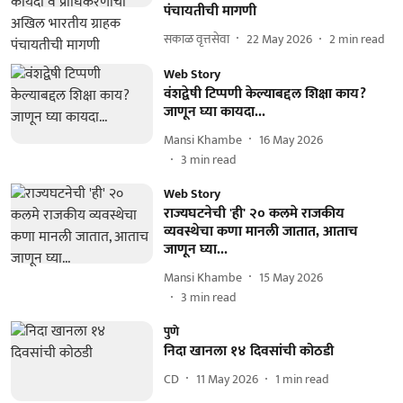
पंचायतीची मागणी
सकाळ वृत्तसेवा
22 May 2026
2
min read
Web Story
वंशद्वेषी टिप्पणी केल्याबद्दल शिक्षा काय?
जाणून घ्या कायदा...
Mansi Khambe
16 May 2026
3
min read
Web Story
राज्यघटनेची 'ही' २० कलमे राजकीय
व्यवस्थेचा कणा मानली जातात, आताच
जाणून घ्या...
Mansi Khambe
15 May 2026
3
min read
पुणे
निदा खानला १४ दिवसांची कोठडी
CD
11 May 2026
1
min read