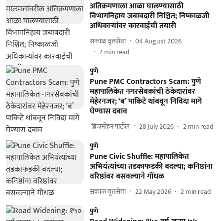
अतिक्रमणाला आळा घालण्यासाठी
विभागनिहाय जबाबदारी निश्चित; निष्काळजी
अधिकाऱ्यांवर कारवाईची तयारी
सकाळ वृत्तसेवा
04 August 2026
2
min read
पुणे
Pune PMC Contractors Scam: पुणे
महापालिकेत नगरसेवकांची ठेकेदारांवर
मेहेरनजर; ‘ब’ पाकिटे थांबवून निविदा मागे
घेण्यास दबाव
​ ब्रिजमोहन पाटील
28 July 2026
2
min read
पुणे
Pune Civic Shuffle: महापालिकेत
अभियंत्यांच्या तडकाफडकी बदल्या; कनिष्ठांना
वरिष्ठांवर बसवल्याने गोंधळ
सकाळ वृत्तसेवा
22 May 2026
2
min read
पुणे