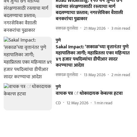
Road Widening: १५० वर्ष जुन्या ७५
वडांच्या संरक्षणासाठी रस्त्याचा मार्ग
बदलण्याचा प्रस्ताव; नगरसेविका वैशाली
बनकरांचा पुढाकार
सकाळ वृत्तसेवा
21 May 2026
3
min read
पुणे
Sakal Impact: ‘सकाळ’च्या वृत्तानंतर पुणे
महापालिका जागी; महाप्रितला एका महिन्यात
४९ हजार पथदिव्यांचा डीपीआर सादर
करण्याचा आदेश
सकाळ वृत्तसेवा
13 May 2026
2
min read
पुणे
वाचक पत्र ः धोकादायक केबल्स हटवा
CD
12 May 2026
1
min read