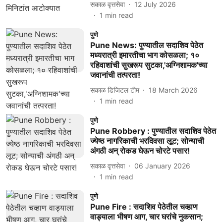
सकाळ वृत्तसेवा
12 July 2026
1
min read
पुणे
Pune News: पुण्यातील सदाशिव पेठेत
मध्यरात्री इमारतीचा भाग कोसळला; १०
रहिवाशांची सुखरूप सुटका,'अग्निशामक'च्या
जवानांची तत्परता!
सकाळ डिजिटल टीम
18 March 2026
1
min read
पुणे
Pune Robbery : पुण्यातील सदाशिव पेठेत
ज्येष्ठ नागरिकाची भरदिवसा लूट; सोन्याची
अंगठी अन् रोकड घेऊन चोरटे पसार!
सकाळ वृत्तसेवा
06 January 2026
1
min read
पुणे
Pune Fire : सदाशिव पेठेतील चव्हाण
वाड्याला भीषण आग, चार घरांचे नुकसान;