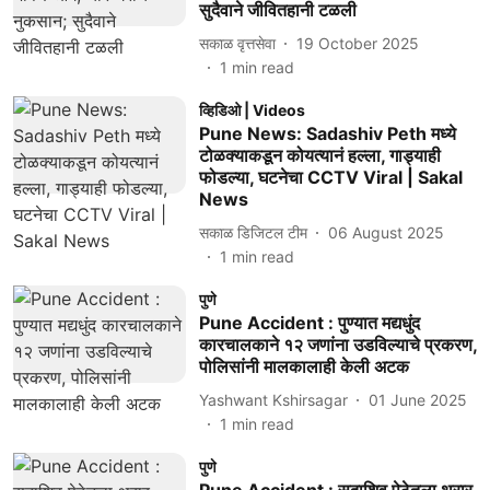
सुदैवाने जीवितहानी टळली
सकाळ वृत्तसेवा
19 October 2025
1
min read
व्हिडिओ | Videos
Pune News: Sadashiv Peth मध्ये
टोळक्याकडून कोयत्यानं हल्ला, गाड्याही
फोडल्या, घटनेचा CCTV Viral | Sakal
News
सकाळ डिजिटल टीम
06 August 2025
1
min read
पुणे
Pune Accident : पुण्यात मद्यधुंद
कारचालकाने १२ जणांना उडविल्याचे प्रकरण,
पोलिसांनी मालकालाही केली अटक
Yashwant Kshirsagar
01 June 2025
1
min read
पुणे