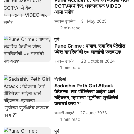
Pune Accident : सदाशिव पेठेतला थरार
CCTVमध्ये कैद, धक्कादायक VIDEO
आला समोर
सकाळ वृत्तसेवा
31 May 2025
2
min read
पुणे
Pune Crime : पाषाण, सदाशिव पेठेतील
ज्येष्ठ नागरिकांची ७० लाखांची फसवणूक
सकाळ वृत्तसेवा
23 October 2024
1
min read
व्हिडिओ
Sadashiv Peth Girl Attack :
पेठेतल्या ‘त्या’ पीडितेच्या आईला आलं
गहिवरून, म्हणाल्या “मुलींच्या सुरक्षितेचं
करायचं काय ?”
यामिनी लव्हाटे
27 June 2023
1
min read
पुणे