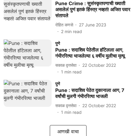
Pune Crime : सुसंस्कृतपणाची ख्याती
असलेलं पुणं इतकं हिंस्त्र नव्हतं! अजित पवार
संतापले
रोहित कणसे
27 June 2023
2
min read
पुणे
Pune : सदाशिव पेठेतील हॉटेलला आग,
गंभीररित्या भाजलेल्या ६ वर्षीय मुलीचा मृत्यू
सकाळ वृत्तसेवा
22 October 2022
1
min read
पुणे
Pune : सदाशिव पेठेत दुकानाला आग, 7
वर्षांची मुलगी गंभीररित्या भाजली
सकाळ वृत्तसेवा
22 October 2022
1
min read
आणखी वाचा