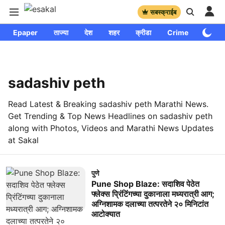
सबस्क्राईब
Epaper
ताज्या
देश
शहर
क्रीडा
Crime
साप्ताहि
sadashiv peth
Read Latest & Breaking sadashiv peth Marathi News.
Get Trending & Top News Headlines on sadashiv peth
along with Photos, Videos and Marathi News Updates
at Sakal
पुणे
Pune Shop Blaze: सदाशिव पेठेत
फ्लेक्स प्रिंटिंगच्या दुकानाला मध्यरात्री आग;
अग्निशामक दलाच्या तत्परतेने २० मिनिटांत
आटोक्यात