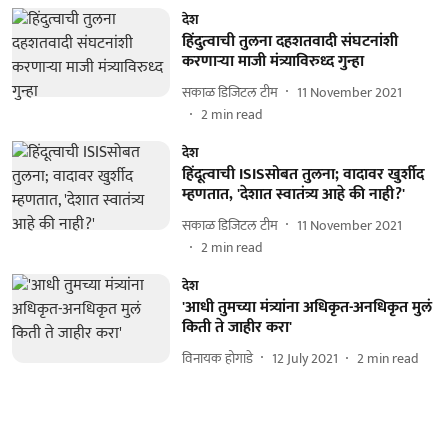
देश
हिंदुत्वाची तुलना दहशतवादी संघटनांशी
करणाऱ्या माजी मंत्र्याविरुध्द गुन्हा
सकाळ डिजिटल टीम
11 November 2021
2
min read
देश
हिंदूत्वाची ISISसोबत तुलना; वादावर खुर्शीद
म्हणतात, 'देशात स्वातंत्र्य आहे की नाही?'
सकाळ डिजिटल टीम
11 November 2021
2
min read
देश
'आधी तुमच्या मंत्र्यांना अधिकृत-अनधिकृत मुलं
किती ते जाहीर करा'
विनायक होगाडे
12 July 2021
2
min read