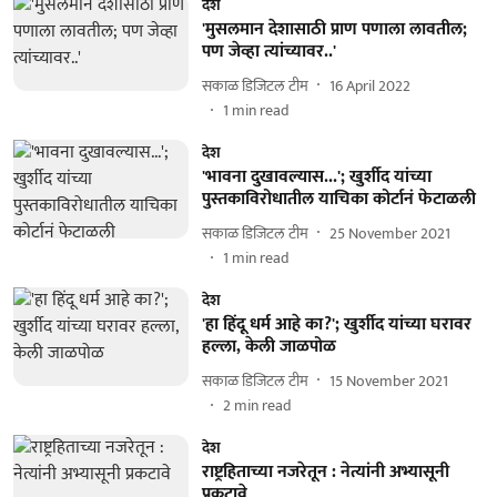
देश
'मुसलमान देशासाठी प्राण पणाला लावतील;
पण जेव्हा त्यांच्यावर..'
सकाळ डिजिटल टीम
16 April 2022
1
min read
देश
'भावना दुखावल्यास...'; खुर्शीद यांच्या
पुस्तकाविरोधातील याचिका कोर्टानं फेटाळली
सकाळ डिजिटल टीम
25 November 2021
1
min read
देश
'हा हिंदू धर्म आहे का?'; खुर्शीद यांच्या घरावर
हल्ला, केली जाळपोळ
सकाळ डिजिटल टीम
15 November 2021
2
min read
देश
राष्ट्रहिताच्या नजरेतून : नेत्यांनी अभ्यासूनी
प्रकटावे