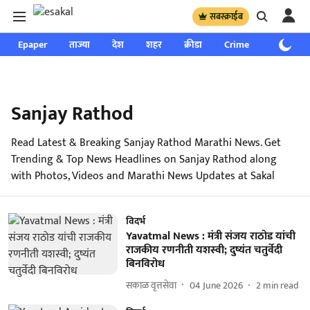
सबस्क्राईब
Epaper
ताज्या
देश
शहर
क्रीडा
Crime
साप्ताहिक
Sanjay Rathod
Read Latest & Breaking Sanjay Rathod Marathi News. Get
Trending & Top News Headlines on Sanjay Rathod along
with Photos, Videos and Marathi News Updates at Sakal
विदर्भ
Yavatmal News : मंत्री संजय राठोड यांची
राजकीय रणनीती यशस्वी; दुष्यंत चतुर्वेदी
बिनविरोध
सकाळ वृत्तसेवा
04 June 2026
2
min read