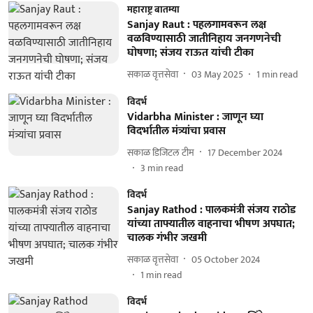
महाराष्ट्र बातम्या
Sanjay Raut : पहलगामवरून लक्ष
वळविण्यासाठी जातीनिहाय जनगणनेची
घोषणा; संजय राऊत यांची टीका
सकाळ वृत्तसेवा
03 May 2025
1
min read
विदर्भ
Vidarbha Minister : जाणून घ्या
विदर्भातील मंत्र्यांचा प्रवास
सकाळ डिजिटल टीम
17 December 2024
3
min read
विदर्भ
Sanjay Rathod : पालकमंत्री संजय राठोड
यांच्या ताफ्यातील वाहनाचा भीषण अपघात;
चालक गंभीर जखमी
सकाळ वृत्तसेवा
05 October 2024
1
min read
विदर्भ