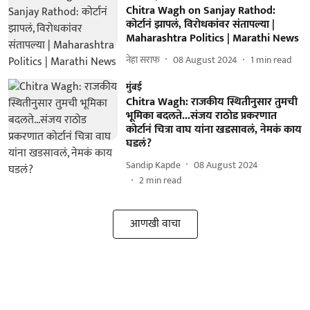
Chitra Wagh on Sanjay Rathod:
कोर्टानं झापलं, विरोधकांवर संतापल्या |
Maharashtra Politics | Marathi News
नेहा सराफ
08 August 2024
1
min read
मुंबई
Chitra Wagh: राजकीय स्थितीनुसार तुमची
भूमिका बदलते...संजय राठोड प्रकरणात
कोर्टानं चित्रा वाघ यांना खडसावलं, नेमकं काय
घडलं?
Sandip Kapde
08 August 2024
2
min read
आणखी वाचा