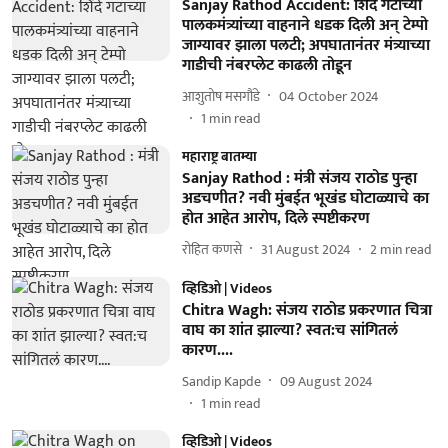
Sanjay Rathod Accident: शिंदे गटाच्या
पालकमंत्र्यांच्या वाहनाने धडक दिली अन् टेम्पो
जाग्यावर झाला पलटी; अपघातानंतर मंत्र्याच्या
गाडीची नंबरप्लेट काढली तोडून
आशुतोष मसगौंडे
04 October 2024
1
min read
महाराष्ट्र बातम्या
Sanjay Rathod : मंत्री संजय राठोड पुन्हा
अडचणीत? नवी मुंबईत भूखंड घोटाळ्याचे का
होत आहेत आरोप, दिले स्पष्टीकरण
रोहित कणसे
31 August 2024
2
min read
व्हिडिओ | Videos
Chitra Wagh: संजय राठोड प्रकरणात चित्रा
वाघ का शांत झाल्या? स्वत:च सांगितलं
कारण....
Sandip Kapde
09 August 2024
1
min read
व्हिडिओ | Videos