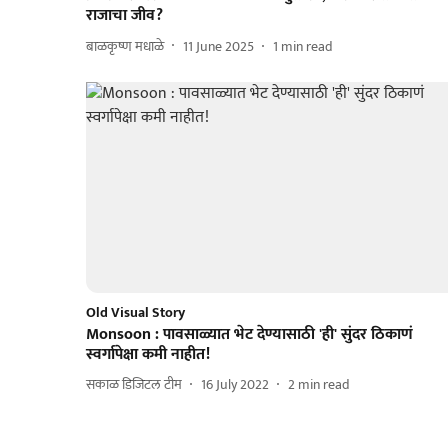
राजाचा जीव?
बाळकृष्ण मधाळे
11 June 2025
1
min read
Old Visual Story
Monsoon : पावसाळ्यात भेट देण्यासाठी 'ही' सुंदर ठिकाणं
स्वर्गापेक्षा कमी नाहीत!
सकाळ डिजिटल टीम
16 July 2022
2
min read