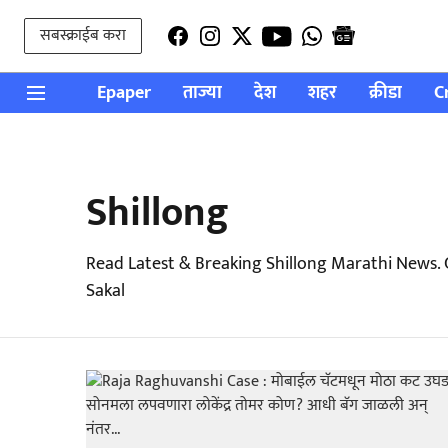
सबस्क्राईब करा
Epaper
ताज्या
देश
शहर
क्रीडा
C
Shillong
Read Latest & Breaking Shillong Marathi News.
Sakal