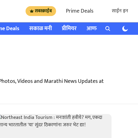
Prime Deals
साईन इन
सबस्क्राईब
me Deals
सकाळ मनी
प्रीमियर
आणखी
राशी भविष्य
 Photos, Videos and Marathi News Updates at