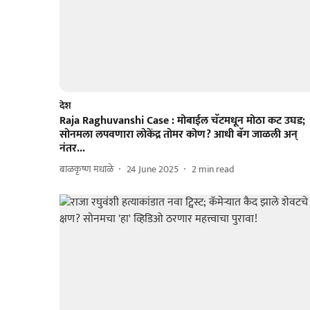
देश
Raja Raghuvanshi Case : मोबाईल चॅटमधून मोठा कट उघड;
सोनमला लपवणारा लोकेंद्र तोमर कोण? आधी बॅग जाळली अन्
नंतर...
बाळकृष्ण मधाळे
24 June 2025
2
min read