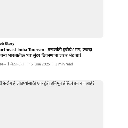
eb Story
ortheast India Tourism : मनःशांती हवीये? मग, एकदा
ान्य भारतातील 'या' सुंदर ठिकाणांना जरुर भेट द्या!
काळ डिजिटल टीम
16 June 2025
3
min read