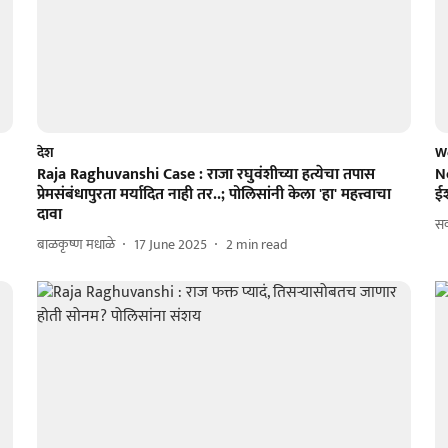
देश
W
Raja Raghuvanshi Case : राजा रघुवंशीच्या हत्येचा तपास
N
प्रेमसंबंधापुरता मर्यादित नाही तर..; पोलिसांनी केला 'हा' महत्त्वाचा
ईश
दावा
स
बाळकृष्ण मधाळे
17 June 2025
2
min read