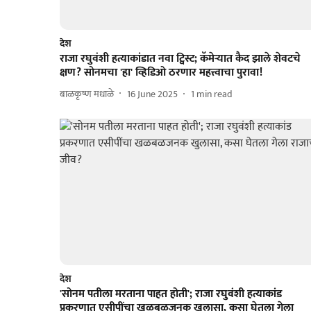
देश
राजा रघुवंशी हत्याकांडात नवा ट्विस्ट; कॅमेऱ्यात कैद झाले शेवटचे
क्षण? सोनमचा 'हा' व्हिडिओ ठरणार महत्त्वाचा पुरावा!
बाळकृष्ण मधाळे
16 June 2025
1
min read
देश
'सोनम पतीला मरताना पाहत होती'; राजा रघुवंशी हत्याकांड
प्रकरणात एसीपींचा खळबळजनक खुलासा, कसा घेतला गेला