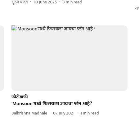
सूरज यादव
10 June 2025
3
min read
स
फोटोग्राफी
'Monsoon'मध्ये फिरायला जायचा प्लॅन आहे?
Balkrishna Madhale
07 July 2021
1
min read