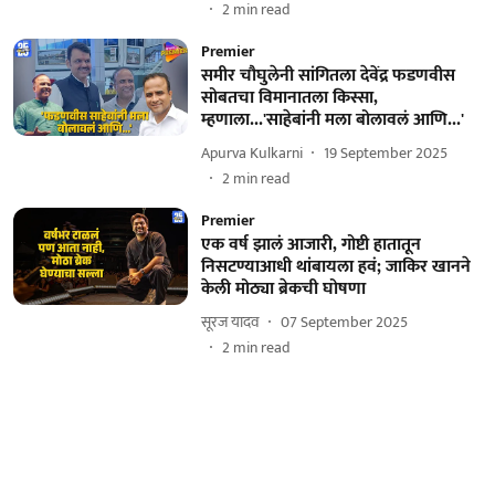
2
min read
Premier
समीर चौघुलेनी सांगितला देवेंद्र फडणवीस
सोबतचा विमानातला किस्सा,
म्हणाला...'साहेबांनी मला बोलावलं आणि...'
Apurva Kulkarni
19 September 2025
2
min read
Premier
एक वर्ष झालं आजारी, गोष्टी हातातून
निसटण्याआधी थांबायला हवं; जाकिर खानने
केली मोठ्या ब्रेकची घोषणा
सूरज यादव
07 September 2025
2
min read