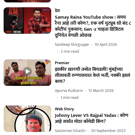
देश
Samay Raina YouTube show : समय
रैना आहे तरी कोण?, एक वर्ष युट्यूब शो बंद ८
कोटींचं नुकसान; Gen -z चाहता डिजिटल
दुनियेत वेगळी ओळख
Sandeep Shirguppe
10 April 2026
2
min read
Premier
झाकीर खानची तब्येत बिघडली! मुंबईच्या
लीलावती रुग्णालयात केलं भर्ती, नक्की झालं
काय?
Apurva Kulkarni
15 March 2026
1
min read
Web Story
Johnny Lever VS Rajpal Yadav : कोण
आहे सर्वांत मोठा कॉमेडी किंग?
Saisimran Ghashi
30 September 2025