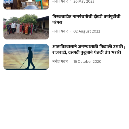
मनोज पवार
26 May 2023
तिरकवाडीत नागपंचमीची दीडशे वर्षापूर्वीची
परंपरा
मनोज पवार
02 August 2022
आत्मविश्‍वासाने जगण्यासाठी मिळाली उभारी ;
राजवाडी, दसपटी कुटुंबाने घेतली उंच भरारी
मनोज पवार
16 October 2020