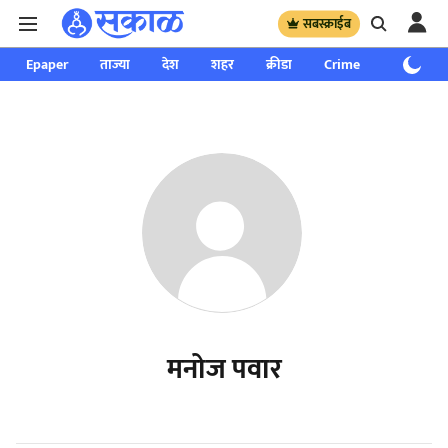
सबस्क्राईब
Epaper
ताज्या
देश
शहर
क्रीडा
Crime
साप्ताहिक
मनोज पवार