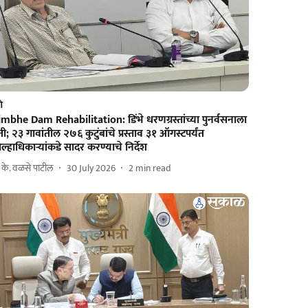
णे
mbhe Dam Rehabilitation: डिंभे धरणग्रस्तांच्या पुनर्वसनाला
ी; २३ गावांतील २७६ कुटुंबांचे प्रस्ताव ३१ ऑगस्टपर्यंत
ल्हाधिकाऱ्यांकडे सादर करण्याचे निर्देश
. के. वळसे पाटील
30 July 2026
2
min read