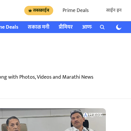
Prime Deals
साईन इन
सबस्क्राईब
me Deals
सकाळ मनी
प्रीमियर
आणखी
राशी भविष्य
ng with Photos, Videos and Marathi News