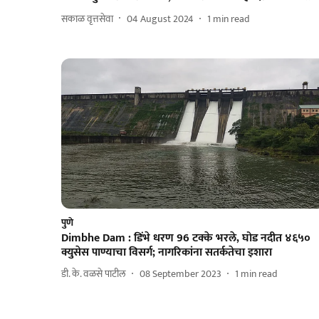
सकाळ वृत्तसेवा
04 August 2024
1
min read
पुणे
Dimbhe Dam : डिंभे धरण 96 टक्के भरले, घोड नदीत ४६५०
क्युसेस पाण्याचा विसर्ग; नागरिकांना सतर्कतेचा इशारा
डी. के. वळसे पाटील
08 September 2023
1
min read