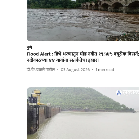
पुणे
Flood Alert : डिंभे धरणातून घोड नदीत १९,५४५ क्यूसेक विसर्ग;
नदीकाठच्या ४४ गावांना सतर्कतेचा इशारा
डी. के. वळसे पाटील
03 August 2026
1
min read