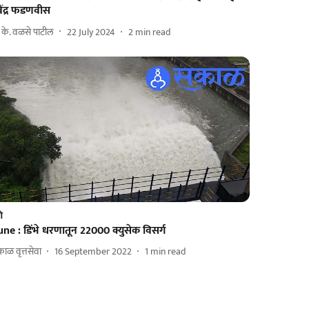
वेंद्र फडणवीस
. के. वळसे पाटील
22 July 2024
2
min read
णे
ne : डिंभे धरणातून 22000 क्युसेक विसर्ग
ाळ वृत्तसेवा
16 September 2022
1
min read