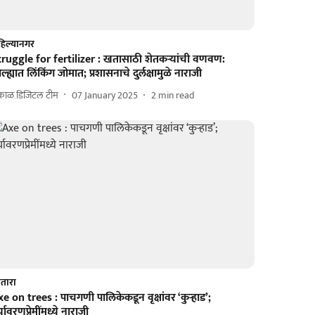
िल्यानगर
truggle for fertilizer : खतासाठी शेतकऱ्यांची वणवण:
ल्ह्यात लिंकिंग जोमात; प्रशासनाचे दुर्लक्षामुळे नाराजी
काळ डिजिटल टीम
07 January 2025
2
min read
तारा
e on trees : पाचगणी पालिकेकडून वृक्षांवर ‘कुऱ्हाड’;
्यावरणप्रेमींमध्ये नाराजी