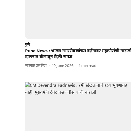
पुणे
Pune News : भाजप नगरसेवकांच्या वर्तनावर महापौरांची नाराज
दालनात बोलावून दिली समज
सकाळ वृत्तसेवा
19 June 2026
1
min read