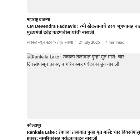
महाराष्ट्र बातम्या
CM Devendra Fadnavis : रमी खेळतानाचे दृश्य भूषणावह नाह
मुख्यमंत्री देवेंद्र फडणवीस यांची नाराजी
सकाळ न्यूज नेटवर्क / वृत्तसंस्था
21 July 2025
1
min read
कोल्हापूर
Rankala Lake : रंकाळा तलावात पुन्हा मृत मासे: चार दिवसांपास
प्रकार; नागरिकांसह पर्यटकांकडून नाराजी