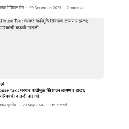
काळ डिजिटल टीम
09 December 2024
2
min read
दर्भ
ouse Tax : घरकर वाढीमुळे खिशाला लागणार झळा;
ागरिकांची वाढली नाराजी
ाळ वृत्तसेवा
29 May 2024
2
min read