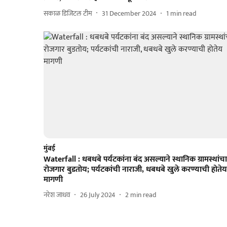
सकाळ डिजिटल टीम
31 December 2024
1
min read
मुंबई
Waterfall : धबधबे पर्यटकांना बंद असल्याने स्थानिक ग्रामस्थांचा
रोजगार बुडतोय; पर्यटकांची नाराजी, धबधबे खुले करण्याची होतेय
मागणी
नरेश जाधव
26 July 2024
2
min read