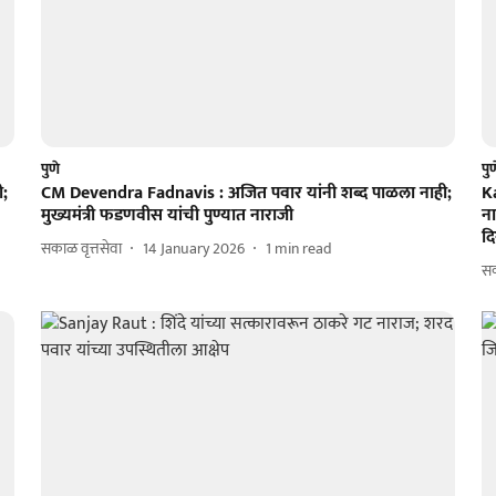
पुणे
पु
ी;
CM Devendra Fadnavis : अजित पवार यांनी शब्द पाळला नाही;
K
मुख्यमंत्री फडणवीस यांची पुण्यात नाराजी
ना
दि
सकाळ वृत्तसेवा
14 January 2026
1
min read
सक