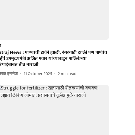
णे
atraj News : पाण्याची टाकी झाली, रंगरंगोटी झाली पण पाणीच
ही! उपमुख्यमंत्री अजित पवार यांच्याकडून पालिकेच्या
रंगाईबाबत तीव्र नाराजी
ाळ वृत्तसेवा
11 October 2025
2
min read