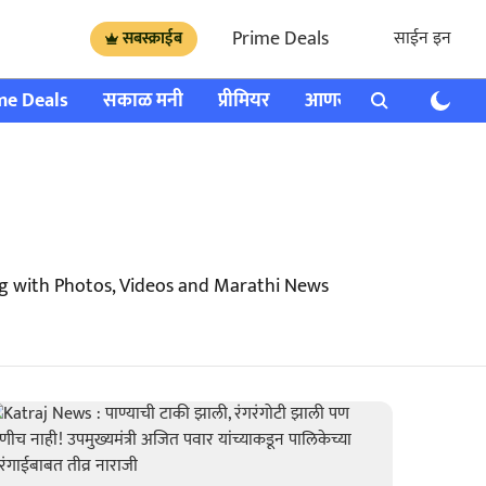
Prime Deals
साईन इन
सबस्क्राईब
me Deals
सकाळ मनी
प्रीमियर
आणखी
राशी भविष्य
ng with Photos, Videos and Marathi News