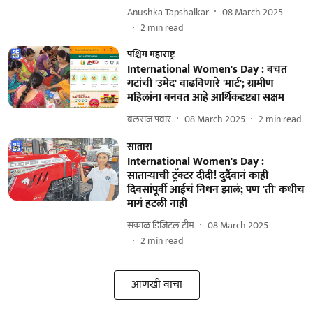
Anushka Tapshalkar
08 March 2025
2
min read
पश्चिम महाराष्ट्र
International Women's Day : बचत
गटांची 'उमेद' वाढविणारे 'मार्ट'; ग्रामीण
महिलांना बनवत आहे आर्थिकदृष्ट्या सक्षम
बलराज पवार
08 March 2025
2
min read
सातारा
International Women's Day :
साताऱ्याची ट्रॅक्टर दीदी! दुर्दैवानं काही
दिवसांपूर्वी आईचं निधन झालं; पण 'ती' कधीच
मागं हटली नाही
सकाळ डिजिटल टीम
08 March 2025
2
min read
आणखी वाचा