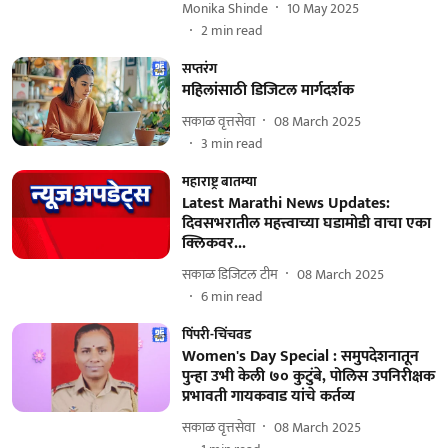
Monika Shinde
10 May 2025
2
min read
सप्तरंग
महिलांसाठी डिजिटल मार्गदर्शक
सकाळ वृत्तसेवा
08 March 2025
3
min read
महाराष्ट्र बातम्या
Latest Marathi News Updates:
दिवसभरातील महत्त्वाच्या घडामोडी वाचा एका
क्लिकवर...
सकाळ डिजिटल टीम
08 March 2025
6
min read
पिंपरी-चिंचवड
Women's Day Special : समुपदेशनातून
पुन्हा उभी केली ७० कुटुंबे, पोलिस उपनिरीक्षक
प्रभावती गायकवाड यांचे कर्तव्य
सकाळ वृत्तसेवा
08 March 2025