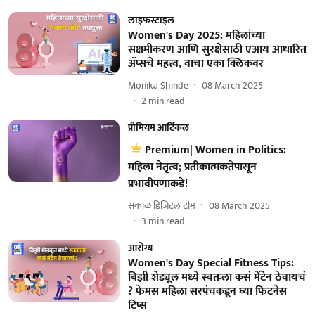
लाइफस्टाइल
Women's Day 2025: महिलांच्या
सक्षमीकरण आणि सुरक्षेसाठी एआय आधारित
ॲप्सचे महत्त्व, वाचा एका क्लिकवर
Monika Shinde
08 March 2025
2
min read
प्रीमियम आर्टिकल
Premium| Women in Politics:
महिला नेतृत्व; प्रतीकात्मकतेपासून
प्रभावीपणाकडे!
सकाळ डिजिटल टीम
08 March 2025
3
min read
आरोग्य
Women's Day Special Fitness Tips:
बिझी शेड्यूल मध्ये स्वतःला कसं मेंटेन ठेवायचं
? फेमस महिला सरपंचकडून घ्या फिटनेस
टिप्स