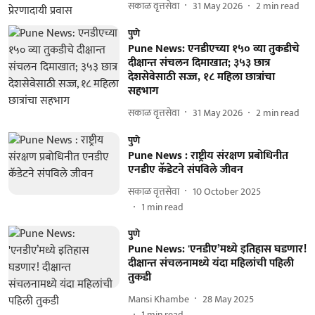
सकाळ वृत्तसेवा
31 May 2026
2
min read
पुणे
Pune News: एनडीएच्या १५० व्या तुकडीचे
दीक्षान्त संचलन दिमाखात; ३५३ छात्र
देशसेवेसाठी सज्ज, १८ महिला छात्रांचा
सहभाग
सकाळ वृत्तसेवा
31 May 2026
2
min read
पुणे
Pune News : राष्ट्रीय संरक्षण प्रबोधिनीत
एनडीए कॅडेटने संपविले जीवन
सकाळ वृत्तसेवा
10 October 2025
1
min read
पुणे
Pune News: 'एनडीए’मध्ये इतिहास घडणार!
दीक्षान्त संचलनामध्ये यंदा महिलांची पहिली
तुकडी
Mansi Khambe
28 May 2025
1
min read