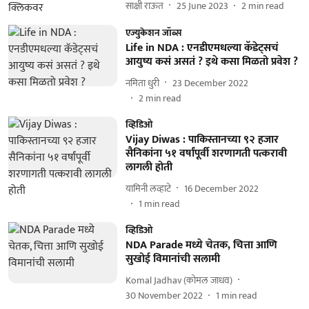
साक्षी राऊत
25 June 2023
2
min read
एज्युकेशन जॉब्स
Life in NDA : एनडीएमधल्या कॅडेट्सचं
आयुष्य कसं असतं ? इथे कसा मिळतो प्रवेश ?
नमिता धुरी
23 December 2022
2
min read
व्हिडिओ
Vijay Diwas : पाकिस्तानच्या ९२ हजार
सैनिकांना ५१ वर्षांपूर्वी शरणागती पत्करावी
लागली होती
यामिनी लव्हाटे
16 December 2022
1
min read
व्हिडिओ
NDA Parade मध्ये चेतक, चित्ता आणि
सुखोई विमानांची सलामी
Komal Jadhav (कोमल जाधव)
30 November 2022
1
min read