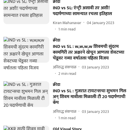
क्रीडा
IND vs SL: एंन्ट्री असावी तर अशी!
पदार्पणाच्या सामन्यात रचला इतिहास
Kiran Mahanavar
04 January 2023
1
min read
क्रीडा
IND vs SL : w,w,w,w शिवमची सुंदरम
कामगिरी तर अक्षरने खेचून आणला शेवटच्या
चेंडूवर नव्या वर्षातला पहिला विजय
अनिरुद्ध संकपाळ
03 January 2023
2
min read
क्रीडा
IND vs SL : गुजरात टायटन्सचा शुभमन गिल
अन् शिवम मावीला मिळाली टी 20 पदार्पणाची
कॅप
अनिरुद्ध संकपाळ
03 January 2023
1
min read
Old Visual Story