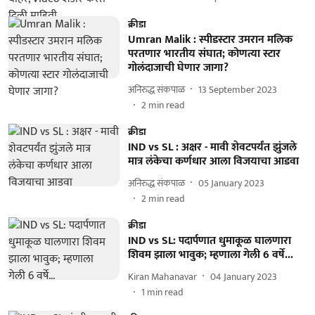
क्रीडा
Umran Malik : स्पीडस्टार उमरान मलिक
परतणार भारतीय संघात; कोणत्या स्टार
गोलंदाजाची घेणार जागा?
अनिरुद्ध संकपाळ
13 September 2023
2
min read
क्रीडा
IND vs SL : अक्षर - मावी शेवटपर्यंत झुंजले
मात्र लंकेचा कर्णधार आला विजयाचा आडवा
अनिरुद्ध संकपाळ
05 January 2023
2
min read
क्रीडा
IND vs SL: पदार्पणात धुमाकूळ घालणारा
शिवम झाला भावुक; म्हणाला गेली 6 वर्षे...
Kiran Mahanavar
04 January 2023
1
min read