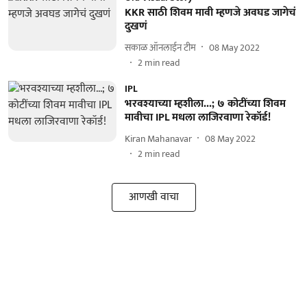
KKR साठी शिवम मावी म्हणजे अवघड जागेचं
दुखणं
सकाळ ऑनलाईन टीम
08 May 2022
2
min read
IPL
भरवश्याच्या म्हशीला...; ७ कोटींच्या शिवम
मावीचा IPL मधला लाजिरवाणा रेकॉर्ड!
Kiran Mahanavar
08 May 2022
2
min read
आणखी वाचा