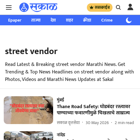
सबस्क्राईब
Epaper
ताज्या
देश
शहर
क्रीडा
Crime
साप्ताहिक
street vendor
Read Latest & Breaking street vendor Marathi News. Get
Trending & Top News Headlines on street vendor along with
Photos, Videos and Marathi News Updates at Sakal
मुंबई
Thane Road Safety: घोडबंदर रस्त्यावर
पाण्याच्या फवारणीमुळे चिखलाचे साम्राज्य
सकाळ वृत्तसेवा
30 May 2026
2
min read
नांदेड