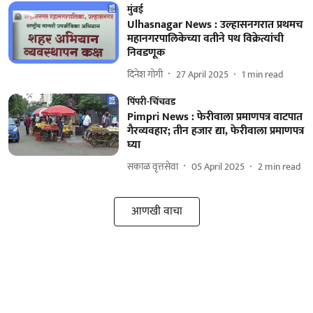
मुंबई
Ulhasnagar News : उल्हासनगरात प्रथमच
महानगरपालिकेच्या वतीने पथ विक्रेत्यांची
निवडणूक
दिनेश गोगी
27 April 2025
1
min read
पिंपरी-चिंचवड
Pimpri News : फेरीवाला प्रमाणपत्र वाटपात
गैरव्यवहार; तीन हजार द्या, फेरीवाला प्रमाणपत्र
घ्या
सकाळ वृत्तसेवा
05 April 2025
2
min read
आणखी वाचा