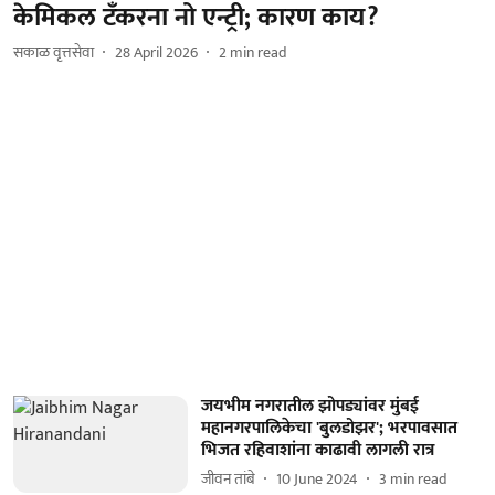
केमिकल टँकरना नो एन्ट्री; कारण काय?
सकाळ वृत्तसेवा
28 April 2026
2
min read
जयभीम नगरातील झोपड्यांवर मुंबई
महानगरपालिकेचा 'बुलडोझर'; भरपावसात
भिजत रहिवाशांना काढावी लागली रात्र
जीवन तांबे
10 June 2024
3
min read