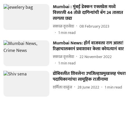
Mumbai : मुंबई डेक्कन एक्सप्रेस मध्ये
विसरली 44 तोळे दागिन्यांची बॅग 24 तासात
लागला छडा
सकाळ वृत्तसेवा
08 February 2023
1
min read
Mumbai News: हॉर्न वाजवला राग आला!
रिक्षाचालकानं प्रवाशावर केला कोयत्यानं वार
सकाळ वृत्तसेवा
22 November 2022
1
min read
डोंबिवलीत शिवसेना उपजिल्हाप्रमुखासह पंधरा
पदाधिकाऱ्यांचा सामूहिक राजीनामा
शर्मिला वाळुंज
28 June 2022
1
min read