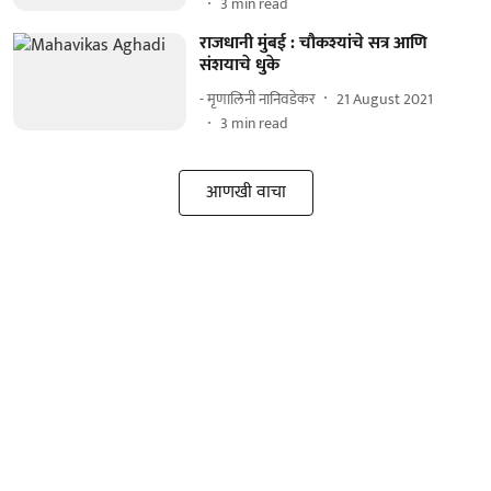
3
min read
राजधानी मुंबई : चौकश्यांचे सत्र आणि
संशयाचे धुके
- मृणालिनी नानिवडेकर
21 August 2021
3
min read
आणखी वाचा