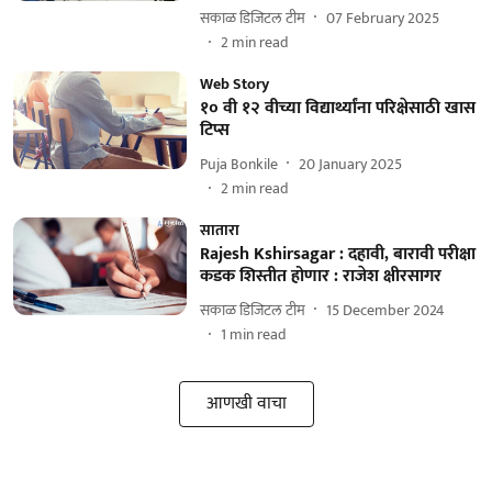
सकाळ डिजिटल टीम
07 February 2025
2
min read
Web Story
१० वी १२ वीच्या विद्यार्थ्यांना परिक्षेसाठी खास
टिप्स
Puja Bonkile
20 January 2025
2
min read
सातारा
Rajesh Kshirsagar : दहावी, बारावी परीक्षा
कडक शिस्तीत होणार : राजेश क्षीरसागर
सकाळ डिजिटल टीम
15 December 2024
1
min read
आणखी वाचा