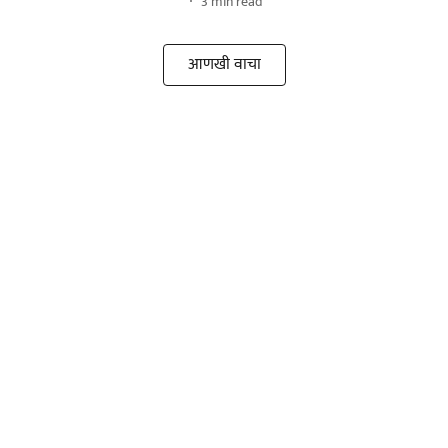
3
min read
आणखी वाचा