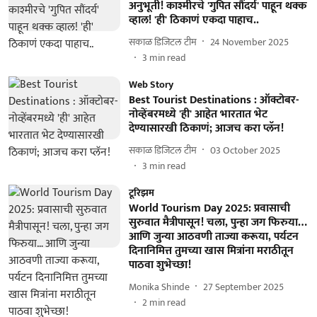
अनुभूती! काश्मीरचे 'गुपित सौंदर्य' पाहून थक्क
व्हाल! 'ही' ठिकाणं एकदा पाहाच..
सकाळ डिजिटल टीम
24 November 2025
3
min read
Web Story
Best Tourist Destinations : ऑक्टोबर-
नोव्हेंबरमध्ये 'ही' आहेत भारतात भेट
देण्यासारखी ठिकाणं; आजच करा प्लॅन!
सकाळ डिजिटल टीम
03 October 2025
3
min read
टूरिझम
World Tourism Day 2025: प्रवासाची
सुरुवात मैत्रीपासून! चला, पुन्हा जग फिरुया…
आणि जुन्या आठवणी ताज्या करूया, पर्यटन
दिनानिमित्त तुमच्या खास मित्रांना मराठीतून
पाठवा शुभेच्छा!
Monika Shinde
27 September 2025
2
min read