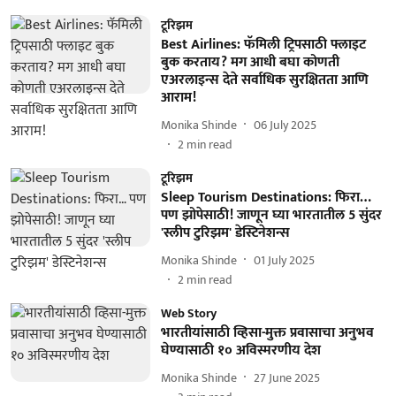
टूरिझम
Best Airlines: फॅमिली ट्रिपसाठी फ्लाइट
बुक करताय? मग आधी बघा कोणती
एअरलाइन्स देते सर्वाधिक सुरक्षितता आणि
आराम!
Monika Shinde
06 July 2025
2
min read
टूरिझम
Sleep Tourism Destinations: फिरा…
पण झोपेसाठी! जाणून घ्या भारतातील 5 सुंदर
'स्लीप टुरिझम' डेस्टिनेशन्स
Monika Shinde
01 July 2025
2
min read
Web Story
भारतीयांसाठी व्हिसा-मुक्त प्रवासाचा अनुभव
घेण्यासाठी १० अविस्मरणीय देश
Monika Shinde
27 June 2025