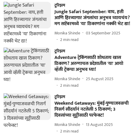
टूरिझम
Jungle Safari September: वाघ, हत्ती
आणि हिरव्यागार जंगलांचा अनुभव घ्यायचंय?
मग सप्टेंबरमध्ये 'या' ठिकाणांना नक्की भेट द्या!
Monika Shinde
03 September 2025
2
min read
टूरिझम
Adventure ट्रेकिंगसाठी शोधताय खास
ठिकाण? अरुणाचल प्रदेशातील 'या' आयो
व्हॅली ट्रेकचा अनुभव घ्या!
Monika Shinde
25 August 2025
2
min read
टूरिझम
Weekend Getaways: मुंबई-पुण्याजवळची
निसर्ग सौंदर्यानं नटलेली 5 ठिकाणं; 3
दिवसांच्या सुट्टीसाठी परफेक्ट!
Monika Shinde
13 August 2025
2
min read