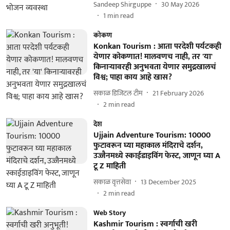
Sandeep Shirguppe
30 May 2026
1
min read
कोकण
Konkan Tourism : आता परदेशी पर्यटकही
येणार कोकणात! मालवणच नाही, तर 'या'
किनाऱ्यावरही अनुभवता येणार समुद्रखालचं
विश्व; पाहा काय आहे खास?
सकाळ डिजिटल टीम
21 February 2026
2
min read
देश
Ujjain Adventure Tourism: 10000
फुटावरून घ्या महाकाल मंदिराचे दर्शन,
उज्जैनमध्ये स्काईडाइविंग फेस्ट, जाणून घ्या A
टू Z माहिती
सकाळ वृत्तसेवा
13 December 2025
2
min read
Web Story
Kashmir Tourism : स्वर्गाची खरी