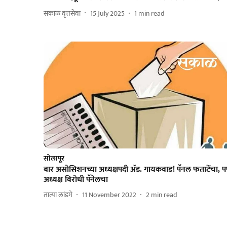
सकाळ वृत्तसेवा
15 July 2025
1
min read
सोलापूर
बार असोसिशनच्या अध्यक्षपदी ॲड. गायकवाड! पॅनल फताटेंचा, 
अध्यक्ष विरोधी पॅनेलचा
तात्या लांडगे
11 November 2022
2
min read