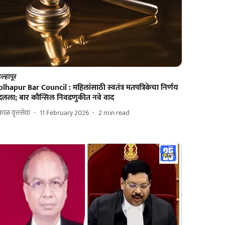
ल्हापूर
lhapur Bar Council : महिलांसाठी स्वतंत्र मतपत्रिकेचा निर्णय
दलला; बार कौन्सिल निवडणुकीत नवे वाद
ाळ वृत्तसेवा
11 February 2026
2
min read