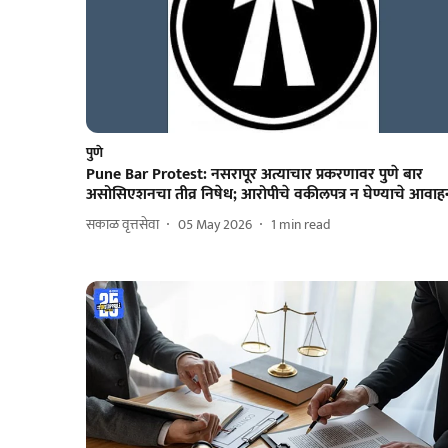
पुणे
Pune Bar Protest: नसरापूर अत्याचार प्रकरणावर पुणे बार
असोसिएशनचा तीव्र निषेध; आरोपीचे वकीलपत्र न घेण्याचे आवाह
सकाळ वृत्तसेवा
05 May 2026
1
min read