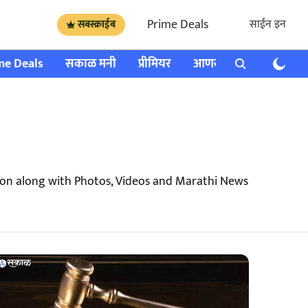
Prime Deals
साईन इन
सबस्क्राईब
me Deals
सकाळ मनी
प्रीमियर
आणखी
राशी भविष्य
ion along with Photos, Videos and Marathi News