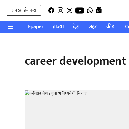
सबस्क्राईब करा
Epaper
ताज्या
देश
शहर
क्रीडा
C
career development 