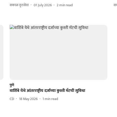
सकाळ वृत्तसेवा
01 July 2026
2
min read
सक
पुणे
वाशिंबे येथे आंतरराष्ट्रीय दर्जाच्या कुस्ती मॅटची सुविधा
CD
18 May 2026
1
min read