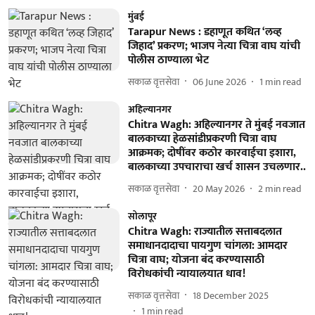
मुंबई
Tarapur News : डहाणूत कथित ‘लव्ह
जिहाद’ प्रकरण; भाजप नेत्या चित्रा वाघ यांची
पोलीस ठाण्याला भेट
सकाळ वृत्तसेवा
06 June 2026
1
min read
अहिल्यानगर
Chitra Wagh: अहिल्यानगर ते मुंबई नवजात
बालकाच्या हेळसांडीप्रकरणी चित्रा वाघ
आक्रमक; दोषींवर कठोर कारवाईचा इशारा,
बालकाच्या उपचाराचा खर्च शासन उचलणार..
सकाळ वृत्तसेवा
20 May 2026
2
min read
सोलापूर
Chitra Wagh: राज्यातील सत्ताबदलात
समाधानदादाचा पायगुण चांगला: आमदार
चित्रा वाघ; योजना बंद करण्यासाठी
विरोधकांची न्यायालयात धाव!
सकाळ वृत्तसेवा
18 December 2025
1
min read