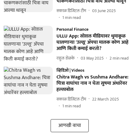
चाकणकरांसाठी चित्रा वाघ आल्या धावून
सकाळ डिजिटल टीम
03 June 2025
1
min read
Personal Finance
ULLU App: सोशल मीडियावर धुमाकूळ
घालणाऱ्या 'उल्लू' अ‍ॅपचा मालक कोण आहे
आणि किती कमाई करतो?
राहुल शेळके
03 May 2025
2
min read
व्हिडिओ | Videos
Chitra Wagh vs Sushma Andhare:
चित्रा वाघांचा नाव न घेता सुषमा अंधारेंवर
हल्लाबोल
सकाळ डिजिटल टीम
22 March 2025
1
min read
आणखी वाचा