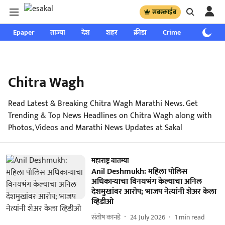
सबस्क्राईब
Epaper
ताज्या
देश
शहर
क्रीडा
Crime
साप्ताहिक
Chitra Wagh
Read Latest & Breaking Chitra Wagh Marathi News. Get
Trending & Top News Headlines on Chitra Wagh along with
Photos, Videos and Marathi News Updates at Sakal
महाराष्ट्र बातम्या
Anil Deshmukh: महिला पोलिस
अधिकाऱ्याचा विनयभंग केल्याचा अनिल
देशमुखांवर आरोप; भाजप नेत्यांनी शेअर केला
व्हिडीओ
संतोष कानडे
24 July 2026
1
min read