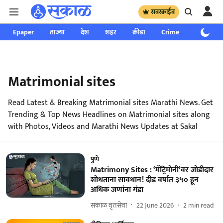
सबस्क्राईब
Epaper
ताज्या
देश
शहर
क्रीडा
Crime
साप्ताहिक
Matrimonial sites
Read Latest & Breaking Matrimonial sites Marathi News. Get
Trending & Top News Headlines on Matrimonial sites along
with Photos, Videos and Marathi News Updates at Sakal
पुणे
Matrimony Sites : ‘मॅट्रिमोनी’वर जोडीदार
शोधताना सावधान! दीड वर्षात ३५० हून
अधिक जणांना गंडा
सकाळ वृत्तसेवा
22 June 2026
2
min read