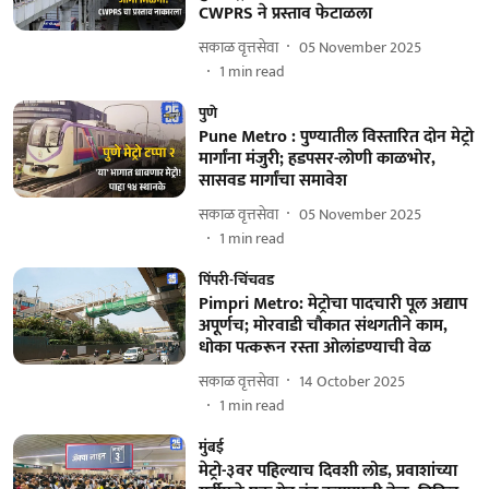
CWPRS ने प्रस्ताव फेटाळला
सकाळ वृत्तसेवा
05 November 2025
1
min read
पुणे
Pune Metro : पुण्यातील विस्तारित दोन मेट्रो
मार्गांना मंजुरी; हडपसर-लोणी काळभोर,
सासवड मार्गांचा समावेश
सकाळ वृत्तसेवा
05 November 2025
1
min read
पिंपरी-चिंचवड
Pimpri Metro: मेट्रोचा पादचारी पूल अद्याप
अपूर्णच; मोरवाडी चौकात संथगतीने काम,
धोका पत्करून रस्ता ओलांडण्याची वेळ
सकाळ वृत्तसेवा
14 October 2025
1
min read
मुंबई
मेट्रो-३वर पहिल्याच दिवशी लोड, प्रवाशांच्या