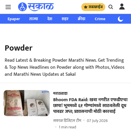
सबस्क्राईब
Epaper
ताज्या
देश
शहर
क्रीडा
Crime
साप्ताहिक
Powder
Read Latest & Breaking Powder Marathi News. Get Trending
& Top News Headlines on Powder along with Photos, Videos
and Marathi News Updates at Sakal
मराठवाडा
Bhoom FDA Raid: खवा नगरीत एफडीएचा
छापा! भूममध्ये ६१ गोण्यांमध्ये साठवलेली दूध
पावडर जप्त; प्रशासनाची मोठी कारवाई
सकाळ डिजिटल टीम
07 July 2026
1
min read