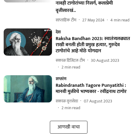
नावही टागोरांच्या निसर्ग, कलाप्रेमी
वृत्तीसारखं..
साप्ताहिक टीम
27 May 2024
4
min read
देश
Raksha Bandhan 2023: स्वातंत्र्यलढ्यात
राखी बनली होती प्रमुख हत्यार, गुरुदेव
टागोरांचे आहे मोठे योगदान
सकाळ डिजिटल टीम
30 August 2023
2
min read
सप्तरंग
Rabindranath Tagore Punyatithi :
मानवी मुक्तीचे भाष्यकार - रवींद्रनाथ टागोर
सकाळ वृत्तसेवा
07 August 2023
2
min read
आणखी वाचा