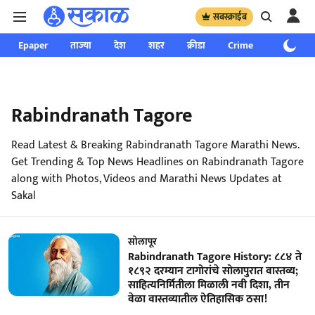
सबस्क्राईब
Epaper
ताज्या
देश
शहर
क्रीडा
Crime
साप्ताहिक
Rabindranath Tagore
Read Latest & Breaking Rabindranath Tagore Marathi News.
Get Trending & Top News Headlines on Rabindranath Tagore
along with Photos, Videos and Marathi News Updates at
Sakal
सोलापूर
Rabindranath Tagore History: ८८४ ते
१८९२ दरम्यान टागोरांचे सोलापुरात वास्तव्य;
साहित्यनिर्मितीला मिळाली नवी दिशा, तीन
वेळा वास्तव्यातील ऐतिहासिक ठसा!