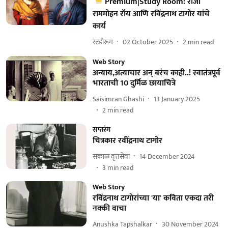
Premium|Study Room: राजा
राममोहन रॉय आणि रविंद्रनाथ टागोर यांचे
कार्य
स्टडीरूम
02 October 2025
2
min read
Web Story
अन्याय,अत्याचार अन् बरंच काही..! स्वातंत्रपूर्व
भारताची 10 दुर्मिळ छायाचित्रे
Saisimran Ghashi
13 January 2025
2
min read
सप्तरंग
चित्रकार रवींद्रनाथ टागोर
सकाळ वृत्तसेवा
14 December 2024
3
min read
Web Story
रविंद्रनाथ टागोरांच्या 'या' कविता एकदा तरी
नक्की वाचा
Anushka Tapshalkar
30 November 2024