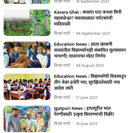
विजय पगारे
16 September 2025
Kasara Ghat : कसारा घाट बनला मिनी
महाबळेश्वर! पावसाळ्यात पर्यटकांची
मांदियाळी
विजय पगारे
04 September 2025
Education News : आता खासगी
शाळांतील विद्यार्थ्यांनाही संकलित मूल्यमापन
चाचणी; शासनाचा मोठा निर्णय
विजय पगारे
04 August 2025
Education News : विद्यार्थ्यांची दिवसातून
तीन वेळा हजेरी घ्या; सुरक्षिततेसाठी नवा
आदेश जारी
विजय पगारे
17 June 2025
Igatpuri News : इगतपुरीत भात
पेरणीसाठी उत्कृष्ट बियाण्यांची विक्री!
विजय पगारे
16 June 2025