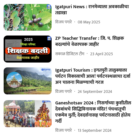
Igatpuri News : रानमेव्याला अवकाळीचा
तडाखा
विजय पगारे
08 May 2025
ZP Teacher Transfer : जि. प. शिक्षक
बदल्यांचे वेळापत्रक जाहीर
सकाळ डिजिटल टीम
23 April 2025
Igatpuri Tourism : इगतपुरी तालुक्याला
पर्यटन विकासाची आस! पर्यटनस्थळाचा दर्जा
अन चालना मिळण्याची गरज
विजय पगारे
24 September 2024
Ganeshotsav 2024 : निसर्गाच्या कुशीतील
देवबांधचे सिद्धिविनायक मंदिर! पंचधातूची
एकमेव मुर्ती; देवदर्शनासह पर्यटनासाठी होतेय
गर्दी
विजय पगारे
13 September 2024