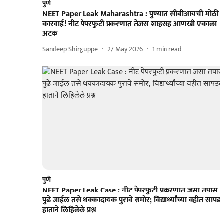
पुणे
NEET Paper Leak Maharashtra : पुण्यात सीबीआयची मोठी
कारवाई! नीट पेपरफुटी प्रकरणात तेजस शाहसह आणखी एकाला
अटक
Sandeep Shirguppe
27 May 2026
1
min read
पुणे
NEET Paper Leak Case : नीट पेपरफुटी प्रकरणात जसा तपास
पुढे जाईल तसे धक्कादायक पुरावे समोर; विद्यार्थ्यांच्या वहीत साप
हाताने लिहिलेले प्रश्न