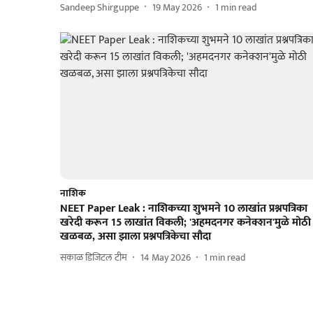
Sandeep Shirguppe
19 May 2026
1
min read
नाशिक
NEET Paper Leak : नाशिकच्या शुभमने 10 लाखांत प्रश्नपत्रिका
खरेदी करून 15 लाखांत विकली; 'अहमदनगर कनेक्शन'मुळे मोठी
खळबळ, असा झाला प्रश्नपत्रिकेचा सौदा
सकाळ डिजिटल टीम
14 May 2026
1
min read