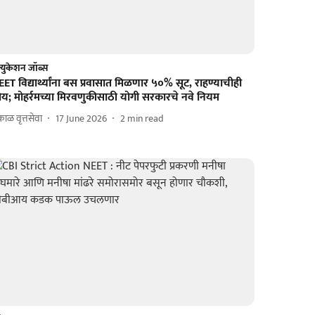
्युकेशन जॉब्स
ET विद्यार्थ्यांना बस प्रवासात मिळणार ५०% सूट, राहण्याचीही
ोय; मोहर्रमच्या मिरवणुकीसाठी योगी सरकारचे नवे नियम
ाळ वृत्तसेवा
17 June 2026
2
min read