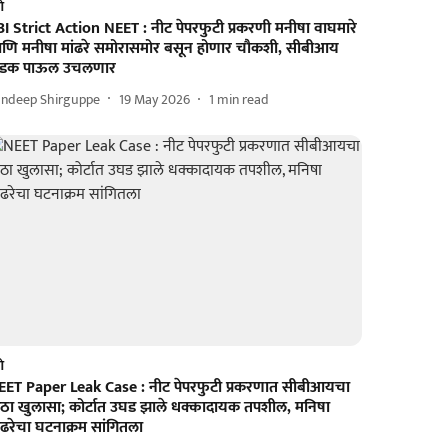
णे
I Strict Action NEET : नीट पेपरफुटी प्रकरणी मनीषा वाघमारे
णि मनीषा मांढरे समोरासमोर बसून होणार चौकशी, सीबीआय
डक पाऊल उचलणार
andeep Shirguppe
19 May 2026
1
min read
णे
EET Paper Leak Case : नीट पेपरफुटी प्रकरणात सीबीआयचा
ोठा खुलासा; कोर्टात उघड झाले धक्कादायक तपशील, मनिषा
ंढरेचा घटनाक्रम सांगितला