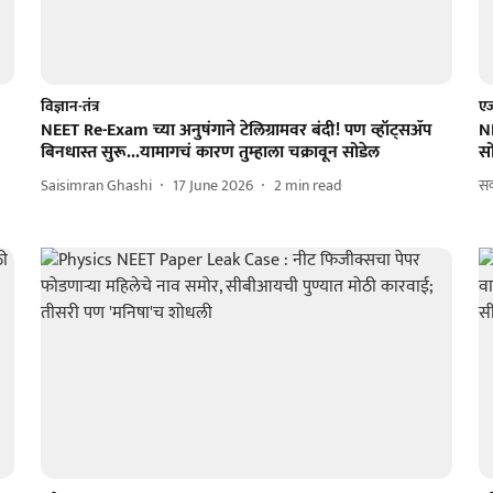
विज्ञान-तंत्र
एज
NEET Re-Exam च्या अनुषंगाने टेलिग्रामवर बंदी! पण व्हॉट्सॲप
NE
बिनधास्त सुरू...यामागचं कारण तुम्हाला चक्रावून सोडेल
स
Saisimran Ghashi
17 June 2026
2
min read
सक