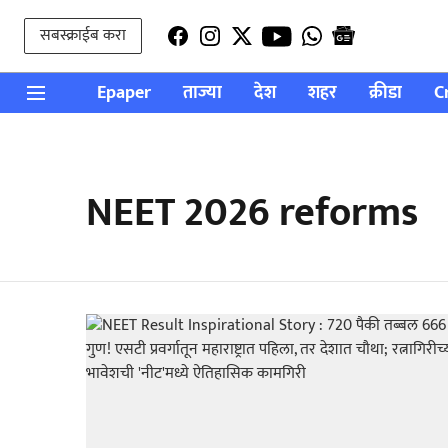
सबस्क्राईब करा
Epaper
ताज्या
देश
शहर
क्रीडा
C
NEET 2026 reforms