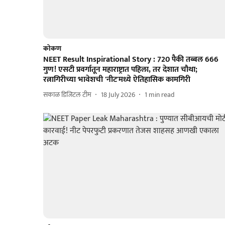
कोकण
NEET Result Inspirational Story : 720 पैकी तब्बल 666
गुण! एसटी प्रवर्गातून महाराष्ट्रात पहिला, तर देशात चौथा;
रत्नागिरीच्या भावेशची 'नीट'मध्ये ऐतिहासिक कामगिरी
सकाळ डिजिटल टीम
18 July 2026
1
min read