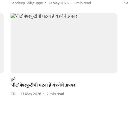
Sandeep Shirguppe
19 May 2026
1
min read
S
पुणे
‘नीट’ पेपरफुटीची घटना हे यंत्रणेचे अपयश
CD
13 May 2026
2
min read