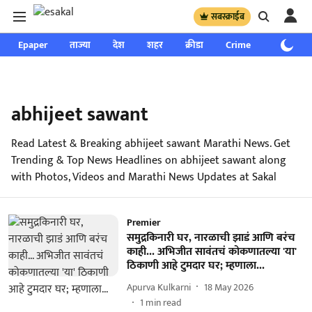
सबस्क्राईब
Epaper
ताज्या
देश
शहर
क्रीडा
Crime
साप्ताहिक
abhijeet sawant
Read Latest & Breaking abhijeet sawant Marathi News. Get
Trending & Top News Headlines on abhijeet sawant along
with Photos, Videos and Marathi News Updates at Sakal
Premier
समुद्रकिनारी घर, नारळाची झाडं आणि बरंच
काही... अभिजीत सावंतचं कोकणातल्या 'या'
ठिकाणी आहे टुमदार घर; म्हणाला...
Apurva Kulkarni
18 May 2026
1
min read