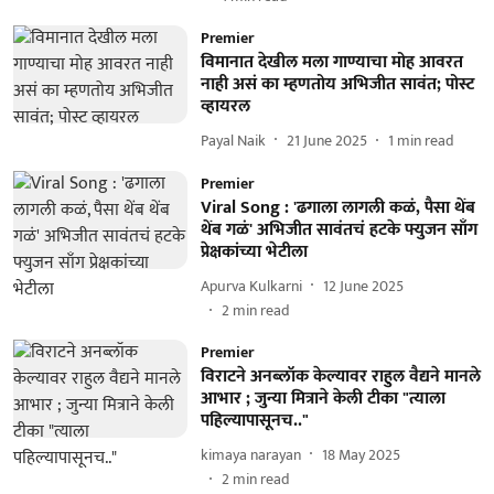
Premier
विमानात देखील मला गाण्याचा मोह आवरत
नाही असं का म्हणतोय अभिजीत सावंत; पोस्ट
व्हायरल
Payal Naik
21 June 2025
1
min read
Premier
Viral Song : 'ढगाला लागली कळं, पैसा थेंब
थेंब गळं' अभिजीत सावंतचं हटके फ्युजन साँग
प्रेक्षकांच्या भेटीला
Apurva Kulkarni
12 June 2025
2
min read
Premier
विराटने अनब्लॉक केल्यावर राहुल वैद्यने मानले
आभार ; जुन्या मित्राने केली टीका "त्याला
पहिल्यापासूनच.."
kimaya narayan
18 May 2025
2
min read