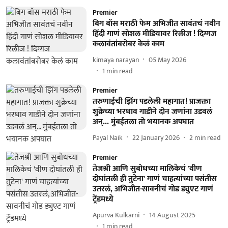
Premier
बिग बॉस मराठी फेम अभिजीत सावंतचं नवीन
हिंदी गाणं सोशल मीडियावर रिलीज ! दिग्गज
कलावंतांबरोबर केलं काम
kimaya narayan
05 May 2026
1
min read
Premier
तरुणाईची झिंग पडलेली महागात! प्राजक्ता
शुक्रेच्या भरधाव गाडीने दोन जणांना उडवलं
अन्... मुंबईतला तो भयानक अपघात
Payal Naik
22 January 2026
2
min read
Premier
तेजश्री आणि सुबोधच्या मालिकेचं 'वीण
दोघांतली ही तुटेना' गाणं चाहत्यांच्या पसंतीस
उतरलं, अभिजीत-सावनीचं गोड ड्युएट गाणं
ट्रेंडमध्ये
Apurva Kulkarni
14 August 2025
1
min read