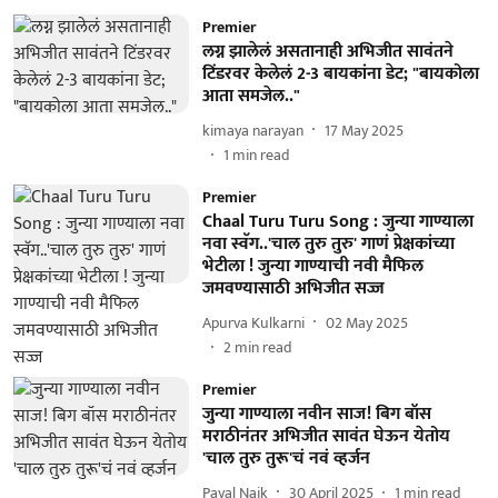
Premier
लग्न झालेलं असतानाही अभिजीत सावंतने
टिंडरवर केलेलं 2-3 बायकांना डेट; "बायकोला
आता समजेल.."
kimaya narayan
17 May 2025
1
min read
Premier
Chaal Turu Turu Song : जुन्या गाण्याला
नवा स्वॅग..'चाल तुरु तुरु' गाणं प्रेक्षकांच्या
भेटीला ! जुन्या गाण्याची नवी मैफिल
जमवण्यासाठी अभिजीत सज्ज
Apurva Kulkarni
02 May 2025
2
min read
Premier
जुन्या गाण्याला नवीन साज! बिग बॉस
मराठीनंतर अभिजीत सावंत घेऊन येतोय
'चाल तुरु तुरू'चं नवं व्हर्जन
Payal Naik
30 April 2025
1
min read