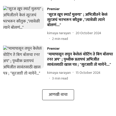
Premier
"सूरज खूप स्मार्ट मुलगा" ; अभिजीतने केलं
सूरजचं भरभरून कौतुक ,"त्यावेळी त्याने
बोलणं..."
kimaya narayan
20 October 2024
2
min read
Premier
"मामापासून लपून केलेलं वोटिंग ते बिग बॉसचा
रनर अप" ; पृथ्वीक प्रतापचं अभिजीत
सावंतसाठी खास पत्र ; "सुरजशी तो मायेने..."
kimaya narayan
15 October 2024
3
min read
आणखी वाचा