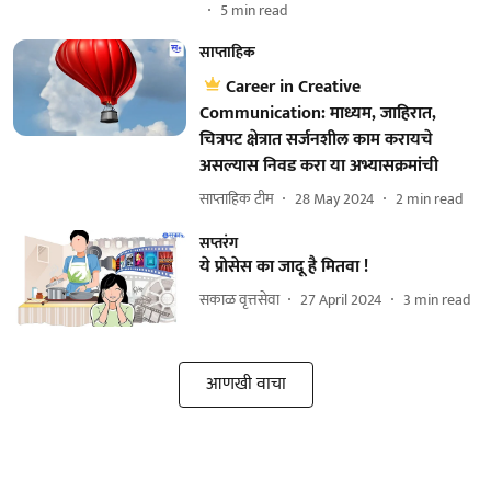
5
min read
साप्ताहिक
Career in Creative
Communication: माध्यम, जाहिरात,
चित्रपट क्षेत्रात सर्जनशील काम करायचे
असल्यास निवड करा या अभ्यासक्रमांची
साप्ताहिक टीम
28 May 2024
2
min read
सप्तरंग
ये प्रोसेस का जादू है मितवा !
सकाळ वृत्तसेवा
27 April 2024
3
min read
आणखी वाचा