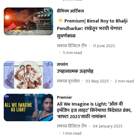
प्रीमियम आर्टिकल
Premium| Bimal Roy to Bhalji
Pendharkar: राखेतून भरारी घेणारा
सुवर्णकाळ
सकाळ डिजिटल टीम
11 June 2025
5
min read
सप्तरंग
उपहासात्मक ऊहापोह
सकाळ वृत्तसेवा
03 May 2025
2
min read
Premier
All We Imagine Is Light: ‘ऑल वी
इमॅजिन इज लाइट’ सिनेमाचा विदेशात डंका,
'बाफ्टा 2025'साठी नामांकन
सकाळ डिजिटल टीम
04 January 2025
1
min read