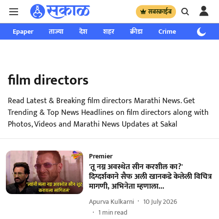
सबस्क्राईब
Epaper
ताज्या
देश
शहर
क्रीडा
Crime
साप्ताहिक
film directors
Read Latest & Breaking film directors Marathi News. Get
Trending & Top News Headlines on film directors along with
Photos, Videos and Marathi News Updates at Sakal
Premier
'तू नग्न अवस्थेत सीन करशील का?'
दिग्दर्शकाने सैफ अली खानकडे केलेली विचित्र
मागणी, अभिनेता म्हणाला...
Apurva Kulkarni
10 July 2026
1
min read