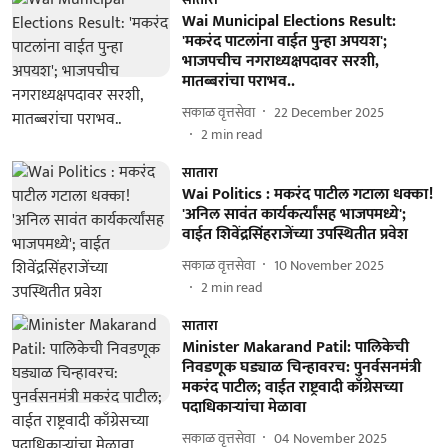
Wai Municipal Elections Result:
'मकरंद पाटलांना वाईत पुन्हा अपयश';
भाजपचीच नगराध्यक्षपदावर सरशी,
मातब्बरांचा पराभव..
सकाळ वृत्तसेवा
22 December 2025
2
min read
सातारा
Wai Politics : मकरंद पाटील गटाला धक्का!
'अनिल सावंत कार्यकर्त्यांसह भाजपमध्ये';
वाईत शिवेंद्रसिंहराजेंच्या उपस्थितीत प्रवेश
सकाळ वृत्तसेवा
10 November 2025
2
min read
सातारा
Minister Makarand Patil: पालिकेची
निवडणूक घड्याळ चिन्हावरच: पुनर्वसनमंत्री
मकरंद पाटील; वाईत राष्ट्रवादी काँग्रेसच्या
पदाधिकाऱ्यांचा मेळावा
सकाळ वृत्तसेवा
04 November 2025