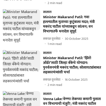
2
min read
सातारा
Minister Makarand Patil: गवा
हल्ल्यातील मृताच्या कुटुंबाला मदत; मंत्री
मकरंद पाटील यांच्याकडून सांत्वन; वन
विभागातर्फे धनादेश सुपूर्द
सकाळ वृत्तसेवा
30 October 2025
1
min read
सातारा
Minister Makarand Patil: ‘झिरो
ऑर्डर’साठी जिल्हा बॅंकेचे योगदान:
पुनर्वसनमंत्री मकरंद पाटील; सोसायट्यांबाबत
सहकारमंत्र्यांशी चर्चा
सकाळ वृत्तसेवा
16 October 2025
2
min read
सातारा
Venna Lake:'वेण्णा लेकच्या कमानी पुलास
वन विभागाची मंजुरी'; मंत्री मकरंद पाटील