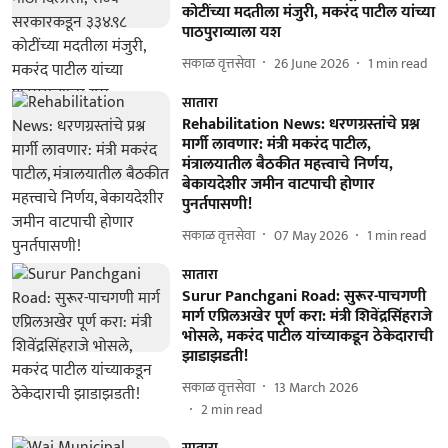
कोटींच्या मदतीला मंजुरी, मकरंद पाटील यांच्या
पाठपुराव्याला यश
सकाळ वृत्तसेवा
26 June 2026
1
min read
सातारा
Rehabilitation News: धरणग्रस्तांचे प्रश्न
मार्गी लावणार: मंत्री मकरंद पाटील,
मंत्रालयातील बैठकीत महत्त्वाचे निर्णय,
बेकायदेशीर जमीन वाटपाची होणार
पुनर्तपासणी!
सकाळ वृत्तसेवा
07 May 2026
1
min read
सातारा
Surur Panchgani Road: सुरूर-पाचगणी
मार्ग एप्रिलअखेर पूर्ण करा: मंत्री शिवेंद्रसिंहराजे
भोसले, मकरंद पाटील यांच्याकडून ठेकेदाराची
झाडाझडती!
सकाळ वृत्तसेवा
13 March 2026
2
min read
सातारा