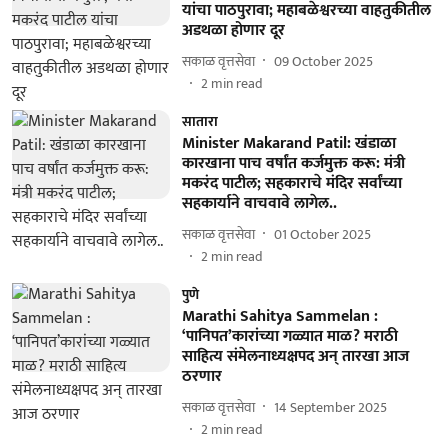
यांचा पाठपुरावा; महाबळेश्वरच्या वाहतुकीतील
अडथळा होणार दूर
सकाळ वृत्तसेवा
09 October 2025
2
min read
सातारा
Minister Makarand Patil: खंडाळा
कारखाना पाच वर्षांत कर्जमुक्त करू: मंत्री
मकरंद पाटील; सहकाराचे मंदिर सर्वांच्या
सहकार्याने वाचवावे लागेल..
सकाळ वृत्तसेवा
01 October 2025
2
min read
पुणे
Marathi Sahitya Sammelan :
‘पानिपत’कारांच्या गळ्यात माळ? मराठी
साहित्य संमेलनाध्यक्षपद अन्‌ तारखा आज
ठरणार
सकाळ वृत्तसेवा
14 September 2025
2
min read