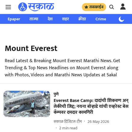
सबस्क्राईब
Epaper
ताज्या
देश
शहर
क्रीडा
Crime
साप्ताहिक
Mount Everest
Read Latest & Breaking Mount Everest Marathi News. Get
Trending & Top News Headlines on Mount Everest along
with Photos, Videos and Marathi News Updates at Sakal
पुणे
Everest Base Camp: दादांची शिकवण अन्
लेकीची जिद्द; नयना बोऱ्हाडे यांची एव्हरेस्ट बेस
कॅम्पवर दमदार कामगिरी
सकाळ डिजिटल टीम
26 May 2026
2
min read