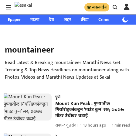
सबस्क्राईब
Epaper
ताज्या
देश
शहर
क्रीडा
Crime
साप्ताहिक
mountaineer
Read Latest & Breaking mountaineer Marathi News. Get
Trending & Top News Headlines on mountaineer along with
Photos, Videos and Marathi News Updates at Sakal
पुणे
Mount Kun Peak : पुण्यातील
गिर्यारोहकांकडून ‘माउंट कुन’ सर; ७०७७
मीटर उंचीवर चढाई
सकाळ वृत्तसेवा
13 hours ago
1
min read