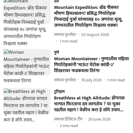
देश
Mountain Expedition: ब्रॉड पीकवर
भीषण हिमस्खलन! प्रसिद्ध गिर्यारोहक
निम्सदाई पुर्जा यांच्यासह १० जणांचा मृत्यू,
जगभरातील गिर्यारोहण विश्वाला धक्का
सकाळ वृत्तसेवा
02 August 2026
1
min read
पुणे
Woman Mountaineer : पुण्यातील महिला
गिर्यारोहकांनी ‘माऊंट मेंटोक कांग्री-२’
शिखरावर फडकवला तिरंगा
सकाळ वृत्तसेवा
16 July 2026
1
min read
टूरिझम
Breathless at High Altitude: डोंगराळ
भागात फिरताना दम लागतोय ? या चुका
पडतील महाग ! वेळीच करा हे सोपे उपाय...
सकाळ डिजिटल टीम
26 June 2026
2
min read