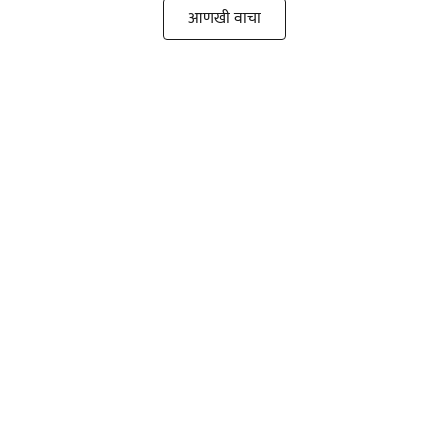
आणखी वाचा