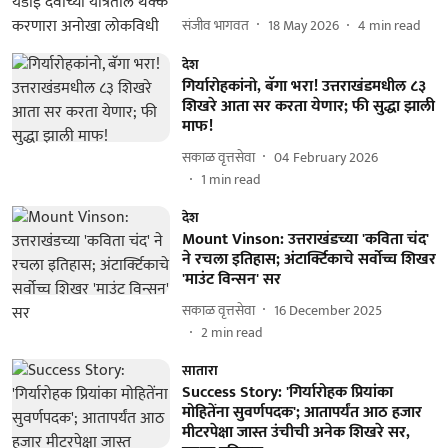
संजीव भागवत
18 May 2026
4
min read
देश
गिर्यारोहकांनो, बॅगा भरा! उत्तराखंडमधील ८३
शिखरे आता सर करता येणार; फी सुद्धा झाली
माफ!
सकाळ वृत्तसेवा
04 February 2026
1
min read
देश
Mount Vinson: उत्तराखंडच्या 'कविता चंद'
ने रचला इतिहास; अंटार्क्टिकाचे सर्वोच्च शिखर
'माउंट विन्सन' सर
सकाळ वृत्तसेवा
16 December 2025
2
min read
सातारा
Success Story: 'गिर्यारोहक प्रियांका
मोहितेंना सुवर्णपदक'; आतापर्यंत आठ हजार
मीटरपेक्षा जास्त उंचीची अनेक शिखरे सर,