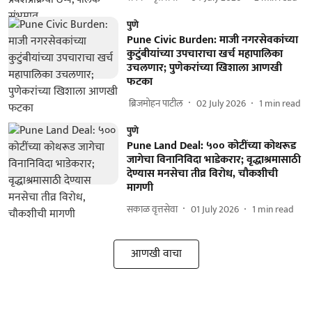
पुणे
Pune Civic Burden: माजी नगरसेवकांच्या
कुटुंबीयांच्या उपचाराचा खर्च महापालिका
उचलणार; पुणेकरांच्या खिशाला आणखी
फटका
​ ब्रिजमोहन पाटील
02 July 2026
1
min read
पुणे
Pune Land Deal: ५०० कोटींच्या कोथरूड
जागेचा विनानिविदा भाडेकरार; वृद्धाश्रमासाठी
देण्यास मनसेचा तीव्र विरोध, चौकशीची
मागणी
सकाळ वृत्तसेवा
01 July 2026
1
min read
आणखी वाचा