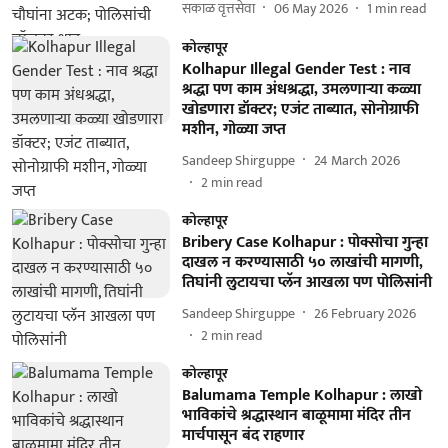
सकाळ वृत्तसेवा
06 May 2026
1
min read
कोल्हापूर
Kolhapur Illegal Gender Test : नाव
श्रद्धा पण काम अंधश्रद्धा, उमलणाऱ्या कळ्या
खोडणारा डॉक्टर; एजंट ताब्यात, सोनोग्राफी
मशीन, गोळ्या जप्त
Sandeep Shirguppe
24 March 2026
2
min read
कोल्हापूर
Bribery Case Kolhapur : पोक्सोचा गुन्हा
दाखल न करण्यासाठी ५० लाखांची मागणी,
तिघांनी लुटायचा प्लॅन आखला पण पोलिसांनी
Sandeep Shirguppe
26 February 2026
2
min read
कोल्हापूर
Balumama Temple Kolhapur : लाखो
भाविकांचे श्रद्धास्थान बाळूमामा मंदिर तीन
मार्चपासून बंद राहणार