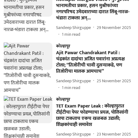
भानामतीचा प्रकार, हसन मुश्रीफांच्या
नगरपरिषद उमेदवाराच्या दारात लिंबू-नारळ-
भंडारा टाकला अन्...
Sandeep Shirguppe
29 November 2025
1
min read
कोल्हापूर
Ajit Pawar Chandrakant Patil :
चंद्रकांत दादांचा अजित पवारांना अप्रत्यक्ष
टोला; “तिजोरीची चावी दुसऱ्याकडे, पण
तिजोरीचा मालक आमचाच”
Sandeep Shirguppe
25 November 2025
1
min read
कोल्हापूर
TET Exam Paper Leak : कोल्हापुरात
टीईटीचा पेपर फोडण्याचा प्रयत्न, पोलिसांनी
छापा टाकताच एकच खळबळ उडाली;
शिक्षकांचाही समावेश
Sandeep Shirguppe
23 November 2025