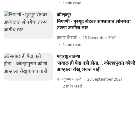
1
min read
कोल्हापूर
निपाणी - मुरगूड रोडवर अपघातात सोनगेचा
तरुण जागीच ठार
प्रकाश तिराळे
25 November 2021
1
min read
महाराष्ट्र बातम्या
'सवाल ही पैदा नहीं होता..', कोल्हापुरात कोणी
आम्हाला रोखू शकत नाही
बाळकृष्ण मधाळे
28 September 2021
2
min read