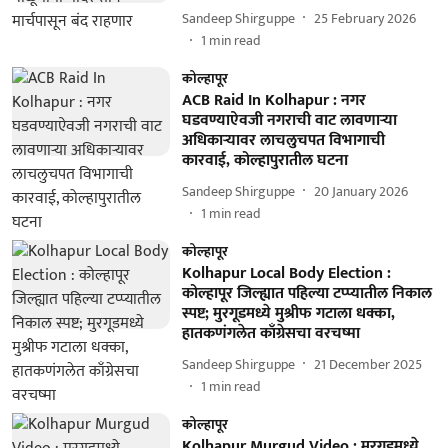
Sandeep Shirguppe
25 February 2026
1
min read
कोल्हापूर
ACB Raid In Kolhapur : नगर
घडवण्याऐवजी नगराची वाट लावणाऱ्या
अधिकाऱ्यावर लाचलुचपत विभागाची
कारवाई, कोल्हापुरातील घटना
Sandeep Shirguppe
20 January 2026
1
min read
कोल्हापूर
Kolhapur Local Body Election :
कोल्हापूर जिल्ह्यात पहिल्या टप्प्यातील निकाल
स्पष्ट; मुरगूडमध्ये मुश्रीफ गटाला धक्का,
हातकणंगलेत काँग्रेसचा वरचष्मा
Sandeep Shirguppe
21 December 2025
1
min read
कोल्हापूर
Kolhapur Murgud Video : मुरगूडमध्ये