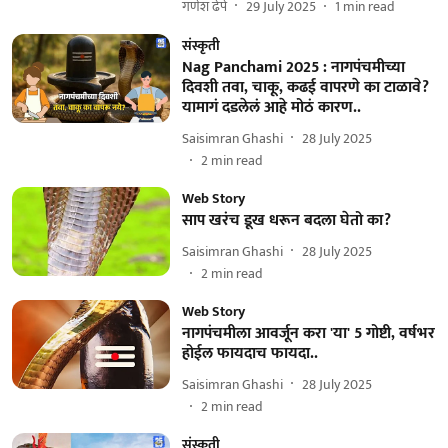
गणेश ढेपे
29 July 2025
1
min read
संस्कृती
Nag Panchami 2025 : नागपंचमीच्या
दिवशी तवा, चाकू, कढई वापरणे का टाळावे?
यामागं दडलेलं आहे मोठं कारण..
Saisimran Ghashi
28 July 2025
2
min read
Web Story
साप खरंच डूख धरून बदला घेतो का?
Saisimran Ghashi
28 July 2025
2
min read
Web Story
नागपंचमीला आवर्जून करा 'या' 5 गोष्टी, वर्षभर
होईल फायदाच फायदा..
Saisimran Ghashi
28 July 2025
2
min read
संस्कृती