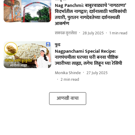
Nag Panchmi: बाबुरवाड्याचे ‘नागठाणा’
विदर्भातील नागद्वार; दर्शनासाठी भाविकांची
तयारी, पुरातन नागदेवतेच्या दर्शनस्थळी
आकर्षण
सकाळ वृत्तसेवा
28 July 2025
1
min read
फूड
Nagpanchami Special Recipe:
नागपंचमीला घरच्या घरी बनवा पौष्टिक
ज्वारीच्या लाह्या, लगेच लिहून घ्या रेसिपी
Monika Shinde
27 July 2025
2
min read
आणखी वाचा