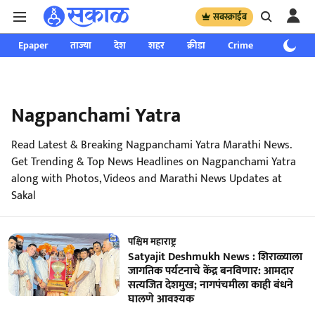
सबस्क्राईब
Epaper
ताज्या
देश
शहर
क्रीडा
Crime
साप्ताहिक
Nagpanchami Yatra
Read Latest & Breaking Nagpanchami Yatra Marathi News.
Get Trending & Top News Headlines on Nagpanchami Yatra
along with Photos, Videos and Marathi News Updates at
Sakal
पश्चिम महाराष्ट्र
Satyajit Deshmukh News : शिराळ्याला
जागतिक पर्यटनाचे केंद्र बनविणार: आमदार
सत्यजित देशमुख; नागपंचमीला काही बंधने
घालणे आवश्यक