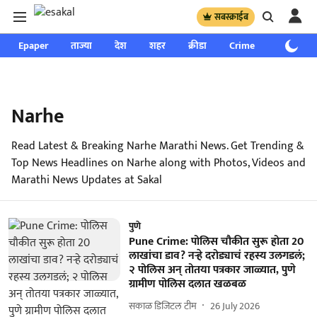
सबस्क्राईब
Epaper
ताज्या
देश
शहर
क्रीडा
Crime
साप्ताहिक
Narhe
Read Latest & Breaking Narhe Marathi News. Get Trending &
Top News Headlines on Narhe along with Photos, Videos and
Marathi News Updates at Sakal
पुणे
Pune Crime: पोलिस चौकीत सुरू होता 20
लाखांचा डाव? नऱ्हे दरोड्याचं रहस्य उलगडलं;
२ पोलिस अन् तोतया पत्रकार जाळ्यात, पुणे
ग्रामीण पोलिस दलात खळबळ
सकाळ डिजिटल टीम
26 July 2026