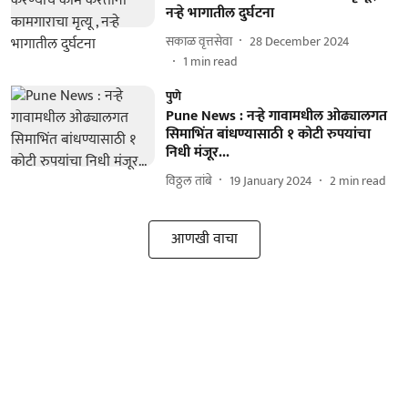
नऱ्हे भागातील दुर्घटना
सकाळ वृत्तसेवा
28 December 2024
1
min read
पुणे
Pune News : नऱ्हे गावामधील ओढ्यालगत
सिमाभिंत बांधण्यासाठी १ कोटी रुपयांचा
निधी मंजूर...
विठ्ठल तांबे
19 January 2024
2
min read
आणखी वाचा