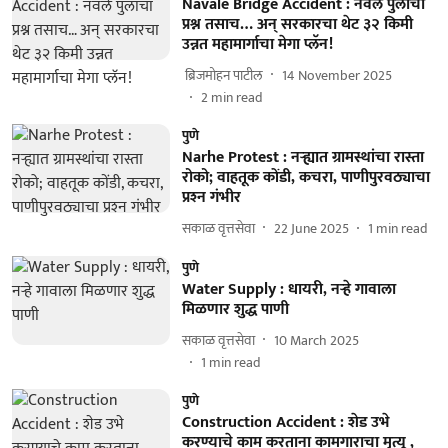
Navale Bridge Accident : नवले पुलाचा
प्रश्न तसाच… अन् सरकारचा थेट ३२ किमी
उन्नत महामार्गाचा मेगा प्लॅन!
​ ब्रिजमोहन पाटील
14 November 2025
2
min read
पुणे
Narhe Protest : नऱ्ह्यात ग्रामस्थांचा रास्ता
रोको; वाहतूक कोंडी, कचरा, पाणीपुरवठ्याचा
प्रश्‍न गंभीर
सकाळ वृत्तसेवा
22 June 2025
1
min read
पुणे
Water Supply : धायरी, नऱ्हे गावाला
मिळणार शुद्ध पाणी
सकाळ वृत्तसेवा
10 March 2025
1
min read
पुणे
Construction Accident : शेड उभे
करण्‍याचे काम करताना कामगाराचा मृत्यू ,