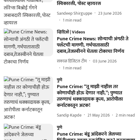
स्विकारली, पोस्ट व्हायरल
Sandeep Shirguppe
23 June 2026
1
min read
व्हिडिओ | Videos
Pune Crime News: सोन्याची अंगठी ते
फ्लॅटची मागणी, गर्भपातासाठी
दबाव,तेजस्वीनने घेतला टोकाचा निर्णय
सकाळ डिजिटल टीम
03 June 2026
1
min read
पुणे
Pune Crime: “तू माझी नाहीस तर
कोणाचीही होऊ देणार नाही,”; पुण्यात
तरुणाचं धक्कादायक कृत्य, आरोपीला
कर्नाटकातून अटक!
Sandip Kapde
21 May 2026
2
min read
पुणे
Pune Crime: बंडू आंदेकरने जेलच्या