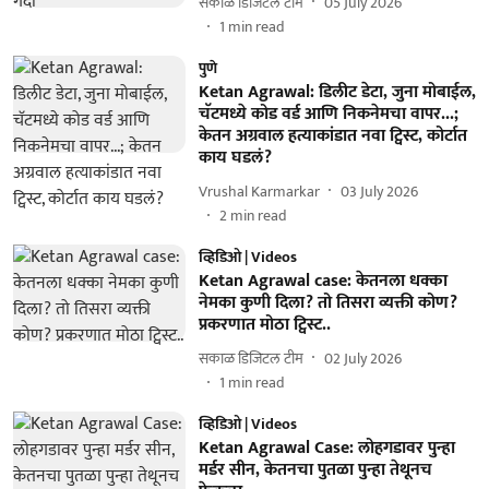
सकाळ डिजिटल टीम
05 July 2026
1
min read
पुणे
Ketan Agrawal: डिलीट डेटा, जुना मोबाईल,
चॅटमध्ये कोड वर्ड आणि निकनेमचा वापर...;
केतन अग्रवाल हत्याकांडात नवा ट्विस्ट, कोर्टात
काय घडलं?
Vrushal Karmarkar
03 July 2026
2
min read
व्हिडिओ | Videos
Ketan Agrawal case: केतनला धक्का
नेमका कुणी दिला? तो तिसरा व्यक्ती कोण?
प्रकरणात मोठा ट्विस्ट..
सकाळ डिजिटल टीम
02 July 2026
1
min read
व्हिडिओ | Videos
Ketan Agrawal Case: लोहगडावर पुन्हा
मर्डर सीन, केतनचा पुतळा पुन्हा तेथूनच