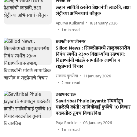
Premier
लहान सावित्री ठरतेय प्रेक्षकांची लाडकी, तक्षा
शेट्टीच्या अभिनयाचं कौतुक
Apurva Kulkarni
18 January 2026
1
min read
छत्रपती संभाजीनगर
Sillod News : सिल्लोडमध्ये तालुकास्तरीय
निबंध स्पर्धेत २३०० विद्यार्थ्यांचा सहभाग;
विद्यार्थ्यांनी मांडले सामाजिक जाणीव व
राष्ट्रप्रेमाचे विचार
सकाळ वृत्तसेवा
11 January 2026
2
min read
लाइफस्टाइल
Savitribai Phule Jayanti: संघर्षातून
घडलेली क्रांती! सावित्रीबाई फुलेंचे 10 विचार
बदलतील तुमचं विचारविश्व
Puja Bonkile
03 January 2026
1
min read