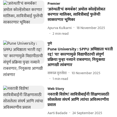
Premier
'अरुंधती'चं कमबॅक! अमोल कोल्हेंसोबत
करणार मालिका, सावित्रीबाई फुलेंची
साकारणार भूमिका
Apurva Kulkarni
18 November 2025
2
min read
पुणे
Pune University : SPPU अधिष्ठाता भरती
रद्द! 'या' कारणामुळे विद्यापीठाची संपूर्ण
प्रक्रिया पुन्हा नव्याने राबवणार; नियुक्त्या
आणखी लांबणार
सकाळ वृत्तसेवा
10 November 2025
1
min read
Web Story
नवरात्री विशेष! सावित्रीबाईंनी शिक्षणासाठी
सोसलेला संघर्ष आणि त्यांचा अविस्मरणीय
प्रवास
Aarti Badade
24 September 2025