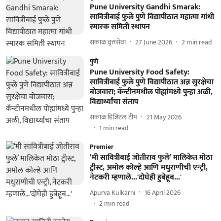
Pune University Gandhi Smarak:
सावित्रीबाई फुले पुणे विद्यापीठात महात्मा गांधी
स्मारक समिती स्थापन
सकाळ वृत्तसेवा
27 June 2026
2
min read
पुणे
Pune University Food Safety:
सावित्रीबाई फुले पुणे विद्यापीठात अन्न सुरक्षेचा
बोजवारा; कॅन्टीनमधील पोह्यांमध्ये पुन्हा अळी,
विद्यार्थ्यांचा संताप
सकाळ डिजिटल टीम
21 May 2026
1
min read
Premier
‘मी सावित्रीबाई जोतीराव फुले’ मालिकेत मोठा
ट्वीस्ट, अमोल कोल्हे आणि मधुराणीची एन्ट्री,
नेटकरी म्हणाले...'दोघेही हुबेहूब...'
Apurva Kulkarni
16 April 2026
2
min read