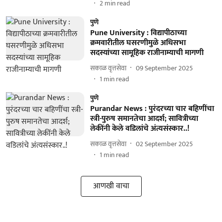
2
min read
पुणे
Pune University : विद्यापीठाच्या
क्रमवारीतील घसरणीमुळे अधिसभा
सदस्यांच्या सामूहिक राजीनाम्याची मागणी
सकाळ वृत्तसेवा
09 September 2025
1
min read
पुणे
Purandar News : पुरंदरच्या चार बहिणींचा
स्त्री-पुरुष समानतेचा आदर्श; सावित्रीच्या
लेकींनी केले वडिलांचे अंत्यसंस्कार..!
सकाळ वृत्तसेवा
02 September 2025
1
min read
आणखी वाचा